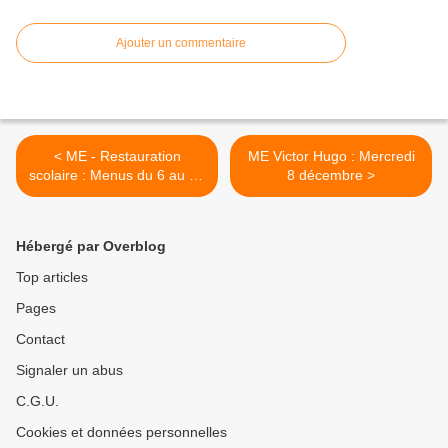
Ajouter un commentaire
< ME - Restauration
ME Victor Hugo : Mercredi
scolaire : Menus du 6 au 17
8 décembre >
décembre
Hébergé par Overblog
Top articles
Pages
Contact
Signaler un abus
C.G.U.
Cookies et données personnelles