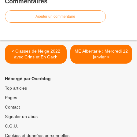
Commentaires
Ajouter un commentaire
< Classes de Neige 2022
ME Albertarié : Mercredi 12
avec Crins et En Gach
janvier >
Hébergé par Overblog
Top articles
Pages
Contact
Signaler un abus
C.G.U.
Cookies et données personnelles