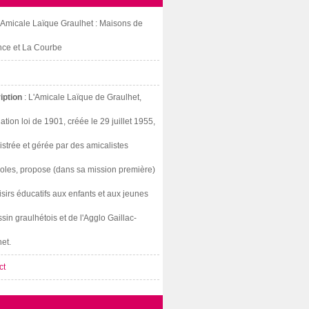
: Amicale Laïque Graulhet : Maisons de
nce et La Courbe
iption
: L'Amicale Laïque de Graulhet,
ation loi de 1901, créée le 29 juillet 1955,
strée et gérée par des amicalistes
oles, propose (dans sa mission première)
isirs éducatifs aux enfants et aux jeunes
sin graulhétois et de l'Agglo Gaillac-
et.
ct