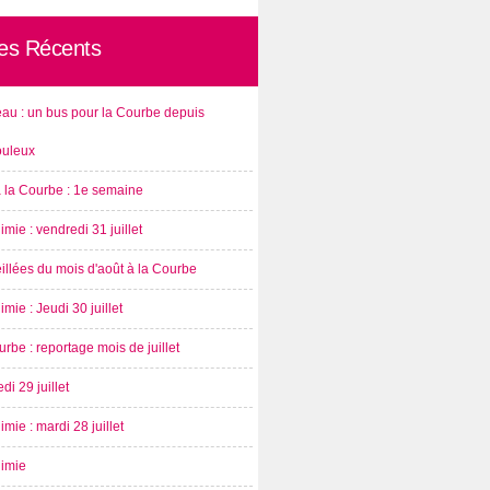
les Récents
au : un bus pour la Courbe depuis
ouleux
à la Courbe : 1e semaine
imie : vendredi 31 juillet
illées du mois d'août à la Courbe
imie : Jeudi 30 juillet
rbe : reportage mois de juillet
di 29 juillet
imie : mardi 28 juillet
nimie