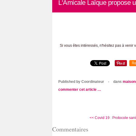
L'Amicale Laïque propose u
Si vous êtes intéressés, n'hésitez pas à venir
Re
Published by Coordinateur
-
dans
maisons
commenter cet article
…
<< Covid 19 : Protocole sanit
Commentaires