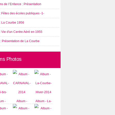
s de l’Enfance : Présentation
: Fêtes des écoles publiques -1-
 : La Courbe 1956
: Vie d'un Centre Aéré en 1955
 : Présentation de La Courbe
ms Photos
um -
Album -
Album - La-
AVAL-
CARNAVAL-
Courbe-