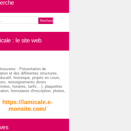
erche
cale : le site web
trouverez : Présentation de
ation et des différentes structures,
ducatif, historique, projets en cours,
iers, renseignements divers
nées, horaires, tarifs,...), plaquettes
ation, formulaires d'inscription, photos,
https://lamicale.e-
monsite.com/
ives