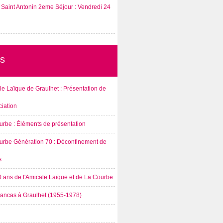
Saint Antonin 2eme Séjour : Vendredi 24
s
e Laïque de Graulhet : Présentation de
ciation
urbe : Éléments de présentation
urbe Génération 70 : Déconfinement de
s
0 ans de l'Amicale Laïque et de La Courbe
rancas à Graulhet (1955-1978)