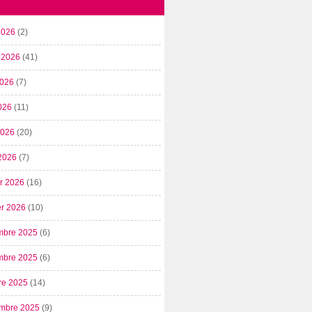
2026
(2)
t 2026
(41)
2026
(7)
026
(11)
 2026
(20)
2026
(7)
er 2026
(16)
er 2026
(10)
mbre 2025
(6)
mbre 2025
(6)
re 2025
(14)
mbre 2025
(9)