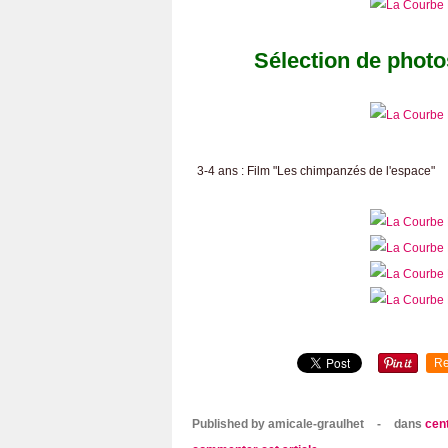
Sélection de photo
3-4 ans : Film "Les chimpanzés de l'espace"
Re
Published by amicale-graulhet
-
dans
cent