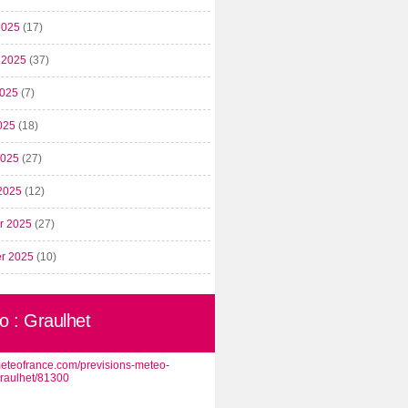
2025
(17)
t 2025
(37)
2025
(7)
025
(18)
 2025
(27)
2025
(12)
er 2025
(27)
er 2025
(10)
o : Graulhet
/meteofrance.com/previsions-meteo-
graulhet/81300