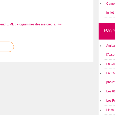
Camp 
juillet
eudi...
ME : Programmes des mercredis... >>
Page
Amical
l'Asso
La Co
La Co
photo
Les 6
Les F
Links