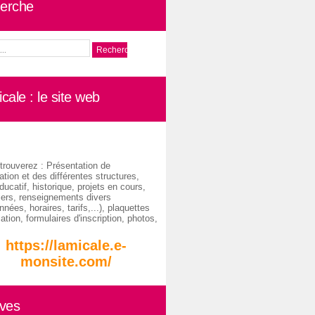
erche
cale : le site web
trouverez : Présentation de
ation et des différentes structures,
ducatif, historique, projets en cours,
iers, renseignements divers
nées, horaires, tarifs,...), plaquettes
ation, formulaires d'inscription, photos,
https://lamicale.e-
monsite.com/
ives