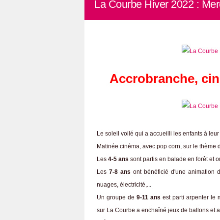
La Courbe Hiver 2022 : Mer
Accrobranche, ci
Le soleil voilé qui a accueilli les enfants à leu
Matinée cinéma, avec pop corn, sur le thème 
Les
4-5 ans
sont partis en balade en forêt et
Les
7-8 ans
ont bénéficié d'une animation
nuages, électricité,...
Un groupe de
9-11 ans
est parti arpenter le
sur La Courbe a enchaîné jeux de ballons et a