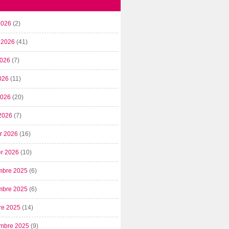
2026
(2)
t 2026
(41)
2026
(7)
026
(11)
 2026
(20)
2026
(7)
er 2026
(16)
er 2026
(10)
mbre 2025
(6)
mbre 2025
(6)
re 2025
(14)
mbre 2025
(9)