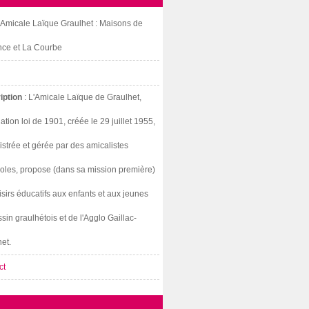
: Amicale Laïque Graulhet : Maisons de
nce et La Courbe
iption
: L'Amicale Laïque de Graulhet,
ation loi de 1901, créée le 29 juillet 1955,
strée et gérée par des amicalistes
oles, propose (dans sa mission première)
isirs éducatifs aux enfants et aux jeunes
sin graulhétois et de l'Agglo Gaillac-
et.
ct