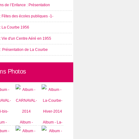
s de l’Enfance : Présentation
: Fêtes des écoles publiques -1-
 : La Courbe 1956
: Vie d'un Centre Aéré en 1955
 : Présentation de La Courbe
ms Photos
um -
Album -
Album - La-
AVAL-
CARNAVAL-
Courbe-