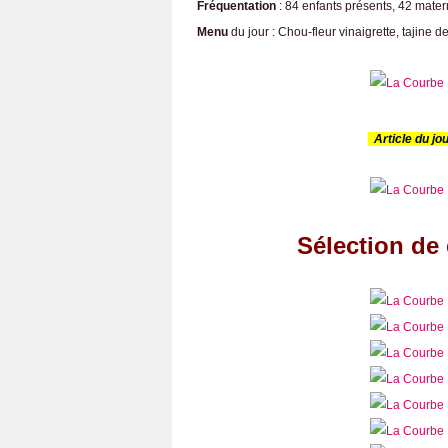
Fréquentation
: 84 enfants présents, 42 mater
Menu
du jour : Chou-fleur vinaigrette, tajine 
Article du jou
Sélection de 