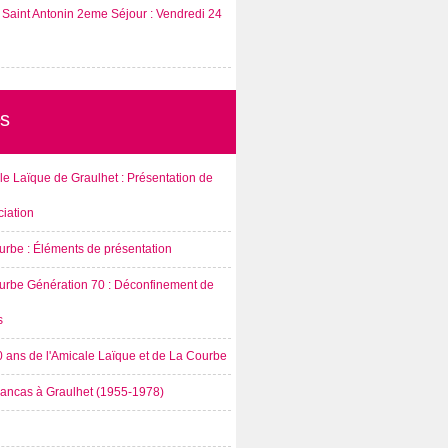
Saint Antonin 2eme Séjour : Vendredi 24
s
e Laïque de Graulhet : Présentation de
ciation
urbe : Éléments de présentation
urbe Génération 70 : Déconfinement de
s
0 ans de l'Amicale Laïque et de La Courbe
rancas à Graulhet (1955-1978)