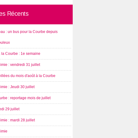
les Récents
au : un bus pour la Courbe depuis
ouleux
à la Courbe : 1e semaine
imie : vendredi 31 juillet
illées du mois d'août à la Courbe
imie : Jeudi 30 juillet
rbe : reportage mois de juillet
di 29 juillet
imie : mardi 28 juillet
nimie