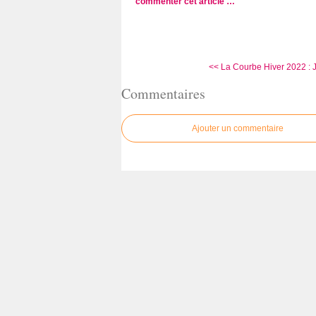
commenter cet article
…
<< La Courbe Hiver 2022 : J
Commentaires
Ajouter un commentaire