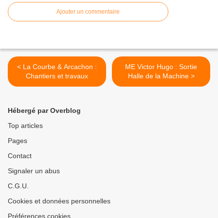
Ajouter un commentaire
< La Courbe & Arcachon :
ME Victor Hugo : Sortie
Chantiers et travaux
Halle de la Machine >
Hébergé par Overblog
Top articles
Pages
Contact
Signaler un abus
C.G.U.
Cookies et données personnelles
Préférences cookies