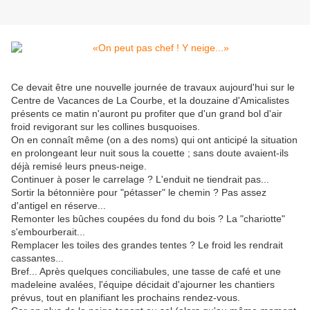
Ce devait être une nouvelle journée de travaux aujourd'hui sur le
Centre de Vacances de La Courbe, et la douzaine d'Amicalistes
présents ce matin n'auront pu profiter que d'un grand bol d'air
froid revigorant sur les collines busquoises.
On en connaît même (on a des noms) qui ont anticipé la situation
en prolongeant leur nuit sous la couette ; sans doute avaient-ils
déjà remisé leurs pneus-neige.
Continuer à poser le carrelage ? L'enduit ne tiendrait pas...
Sortir la bétonnière pour "pétasser" le chemin ? Pas assez
d'antigel en réserve...
Remonter les bûches coupées du fond du bois ? La "chariotte"
s'embourberait...
Remplacer les toiles des grandes tentes ? Le froid les rendrait
cassantes...
Bref... Après quelques conciliabules, une tasse de café et une
madeleine avalées, l'équipe décidait d'ajourner les chantiers
prévus, tout en planifiant les prochains rendez-vous.