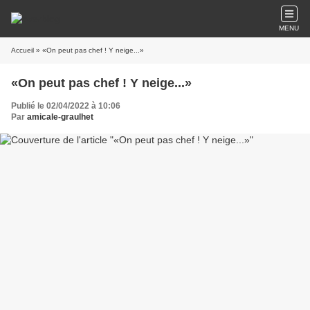
MENU
Accueil
» «On peut pas chef ! Y neige...»
«On peut pas chef ! Y neige...»
Publié le 02/04/2022 à 10:06
Par
amicale-graulhet