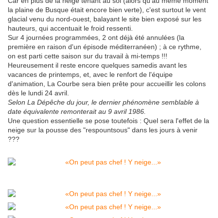
Car en plus de la neige tenant au sol (alors qu'au même moment
la plaine de Busque était encore bien verte), c'est surtout le vent
glacial venu du nord-ouest, balayant le site bien exposé sur les
hauteurs, qui accentuait le froid ressenti.
Sur 4 journées programmées, 2 ont déjà été annulées (la
première en raison d'un épisode méditerranéen) ; à ce rythme,
on est parti cette saison sur du travail à mi-temps !!!
Heureusement il reste encore quelques samedis avant les
vacances de printemps, et, avec le renfort de l'équipe
d'animation, La Courbe sera bien prête pour accueillir les colons
dès le lundi 24 avril.
Selon La Dépêche du jour, le dernier phénomène semblable à
date équivalente remonterait au 9 avril 1986.
Une question essentielle se pose toutefois : Quel sera l'effet de la
neige sur la pousse des "respountsous" dans les jours à venir
???