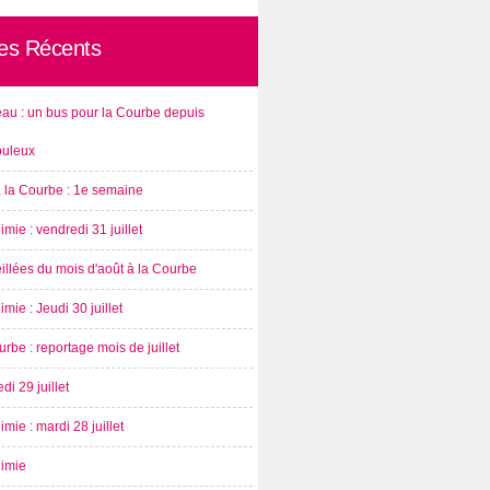
les Récents
au : un bus pour la Courbe depuis
ouleux
à la Courbe : 1e semaine
imie : vendredi 31 juillet
illées du mois d'août à la Courbe
imie : Jeudi 30 juillet
rbe : reportage mois de juillet
di 29 juillet
imie : mardi 28 juillet
nimie