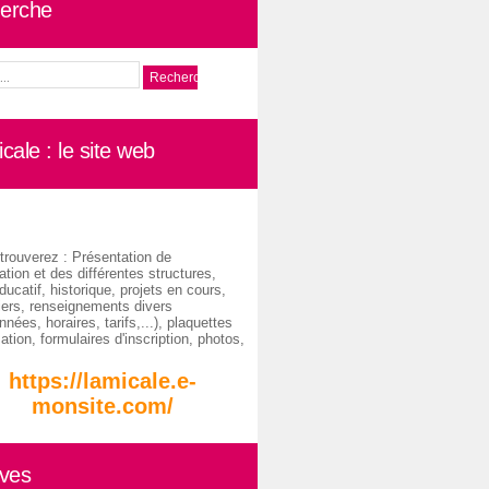
erche
cale : le site web
trouverez : Présentation de
ation et des différentes structures,
ducatif, historique, projets en cours,
iers, renseignements divers
nées, horaires, tarifs,...), plaquettes
ation, formulaires d'inscription, photos,
https://lamicale.e-
monsite.com/
ives