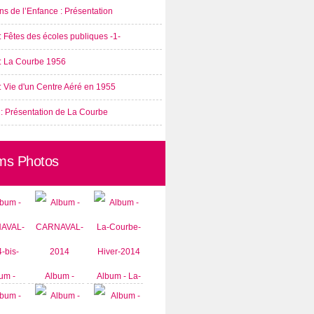
s de l’Enfance : Présentation
: Fêtes des écoles publiques -1-
 : La Courbe 1956
: Vie d'un Centre Aéré en 1955
 : Présentation de La Courbe
ms Photos
um -
Album -
Album - La-
AVAL-
CARNAVAL-
Courbe-