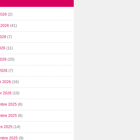
2026
(2)
t 2026
(41)
2026
(7)
026
(11)
 2026
(20)
2026
(7)
er 2026
(16)
er 2026
(10)
mbre 2025
(6)
mbre 2025
(6)
re 2025
(14)
mbre 2025
(9)