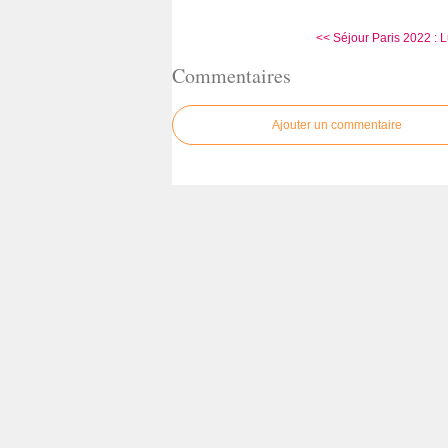
<< Séjour Paris 2022 : L
Commentaires
Ajouter un commentaire