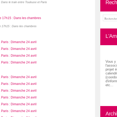
Rech
Dans le train entre Toulouse et Paris
 17h15 : Dans les chambres
L'Ami
Vous y 
l'associ
projet é
calendr
(coordon
d'inform
etc...
Arch