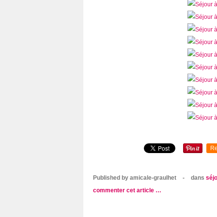
Re
Published by amicale-graulhet
-
dans
séjo
commenter cet article
…