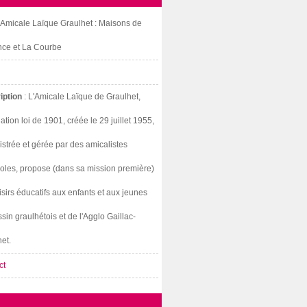
: Amicale Laïque Graulhet : Maisons de
nce et La Courbe
iption
: L'Amicale Laïque de Graulhet,
ation loi de 1901, créée le 29 juillet 1955,
strée et gérée par des amicalistes
oles, propose (dans sa mission première)
isirs éducatifs aux enfants et aux jeunes
sin graulhétois et de l'Agglo Gaillac-
et.
ct