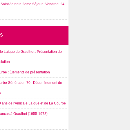
Saint Antonin 2eme Séjour : Vendredi 24
s
e Laïque de Graulhet : Présentation de
ciation
urbe : Éléments de présentation
urbe Génération 70 : Déconfinement de
s
0 ans de l'Amicale Laïque et de La Courbe
rancas à Graulhet (1955-1978)