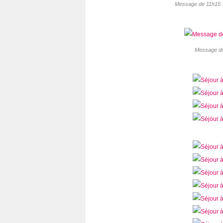
Message de 11h15 : 
Message de