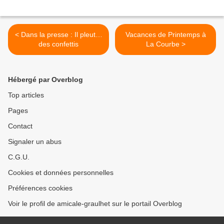
< Dans la presse : Il pleut…
Vacances de Printemps à
des confettis
La Courbe >
Hébergé par Overblog
Top articles
Pages
Contact
Signaler un abus
C.G.U.
Cookies et données personnelles
Préférences cookies
Voir le profil de amicale-graulhet sur le portail Overblog