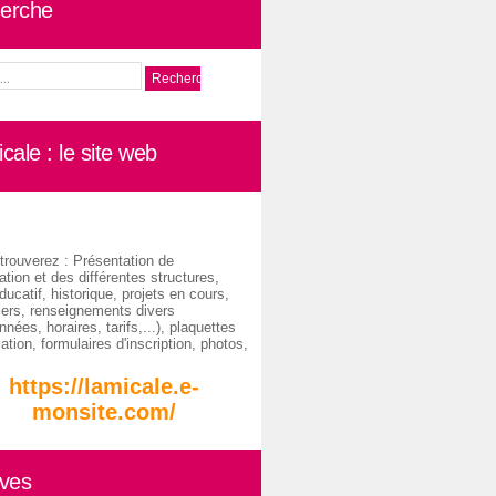
erche
cale : le site web
trouverez : Présentation de
ation et des différentes structures,
ducatif, historique, projets en cours,
iers, renseignements divers
nées, horaires, tarifs,...), plaquettes
ation, formulaires d'inscription, photos,
https://lamicale.e-
monsite.com/
ives