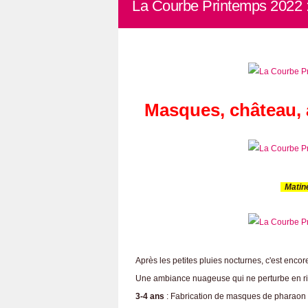
La Courbe Printemps 2022 :
Masques, château, 
Matiné
Après les petites pluies nocturnes, c'est encore
Une ambiance nuageuse qui ne perturbe en ri
3-4 ans
: Fabrication de masques de pharaon o