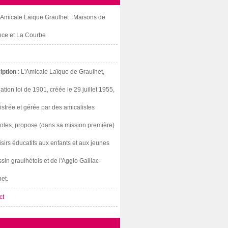
: Amicale Laïque Graulhet : Maisons de
nce et La Courbe
iption
: L'Amicale Laïque de Graulhet,
ation loi de 1901, créée le 29 juillet 1955,
strée et gérée par des amicalistes
oles, propose (dans sa mission première)
isirs éducatifs aux enfants et aux jeunes
sin graulhétois et de l'Agglo Gaillac-
et.
ct