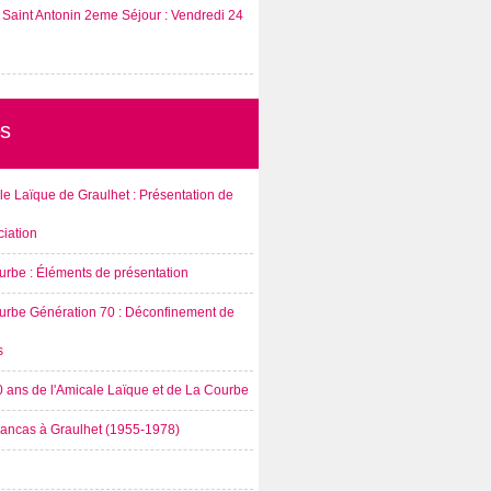
Saint Antonin 2eme Séjour : Vendredi 24
s
e Laïque de Graulhet : Présentation de
ciation
urbe : Éléments de présentation
urbe Génération 70 : Déconfinement de
s
0 ans de l'Amicale Laïque et de La Courbe
rancas à Graulhet (1955-1978)