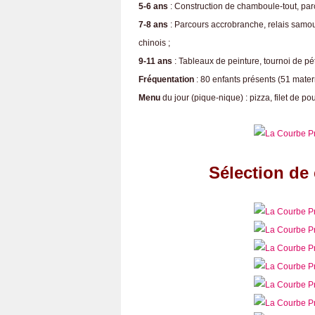
5-6 ans
: Construction de chamboule-tout, parc
7-8 ans
: Parcours accrobranche, relais samou
chinois ;
9-11 ans
: Tableaux de peinture, tournoi de pé
Fréquentation
: 80 enfants présents (51 mater
Menu
du jour (pique-nique) : pizza, filet de po
Sélection de 