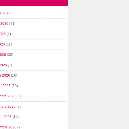
2026
(2)
t 2026
(41)
2026
(7)
026
(11)
 2026
(20)
2026
(7)
er 2026
(16)
er 2026
(10)
mbre 2025
(6)
mbre 2025
(6)
re 2025
(14)
mbre 2025
(9)