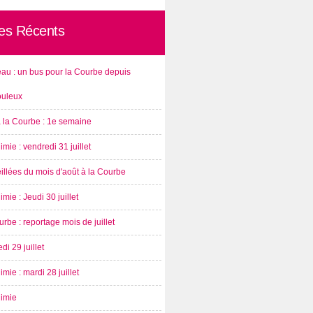
les Récents
au : un bus pour la Courbe depuis
ouleux
à la Courbe : 1e semaine
imie : vendredi 31 juillet
illées du mois d'août à la Courbe
imie : Jeudi 30 juillet
rbe : reportage mois de juillet
di 29 juillet
imie : mardi 28 juillet
nimie