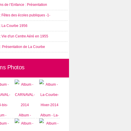
s de l’Enfance : Présentation
: Fêtes des écoles publiques -1-
 : La Courbe 1956
: Vie d'un Centre Aéré en 1955
 : Présentation de La Courbe
ms Photos
um -
Album -
Album - La-
AVAL-
CARNAVAL-
Courbe-