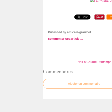
Re
Published by amicale-graulhet
commenter cet article
…
<< La Courbe Printemps 2
Commentaires
Ajouter un commentaire