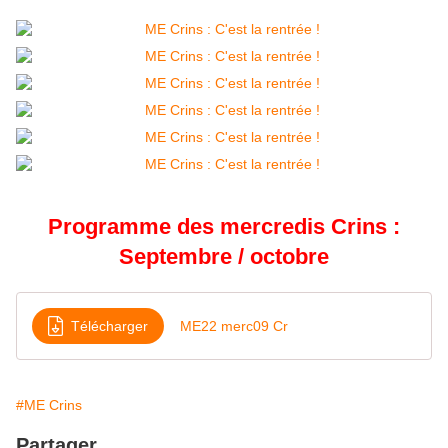
Programme des mercredis Crins :
Septembre / octobre
Télécharger
ME22 merc09 Cr
#ME Crins
Partager