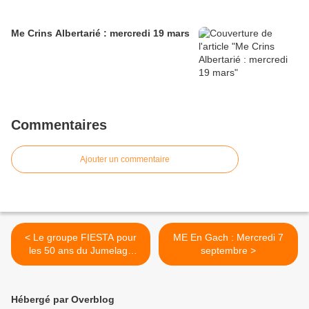
Me Crins Albertarié : mercredi 19 mars
Commentaires
Ajouter un commentaire
< Le groupe FIESTA pour
ME En Gach : Mercredi 7
les 50 ans du Jumelage
septembre >
Prien - Graulhet
Hébergé par Overblog