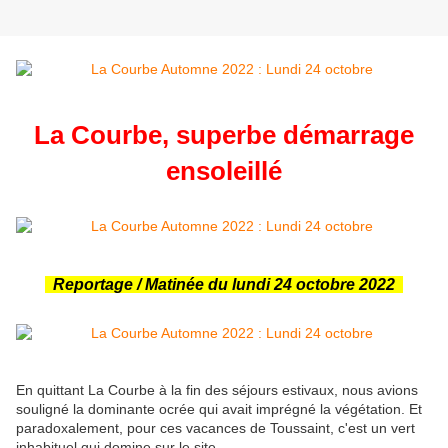
La Courbe, superbe démarrage
ensoleillé
Reportage / Matinée du lundi 24 octobre 2022
En quittant La Courbe à la fin des séjours estivaux, nous avions
souligné la dominante ocrée qui avait imprégné la végétation. Et
paradoxalement, pour ces vacances de Toussaint, c'est un vert
inhabituel qui domine sur le site.