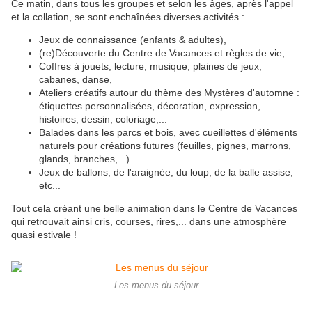
Ce matin, dans tous les groupes et selon les âges, après l'appel
et la collation, se sont enchaînées diverses activités :
Jeux de connaissance (enfants & adultes),
(re)Découverte du Centre de Vacances et règles de vie,
Coffres à jouets, lecture, musique, plaines de jeux,
cabanes, danse,
Ateliers créatifs autour du thème des Mystères d'automne :
étiquettes personnalisées, décoration, expression,
histoires, dessin, coloriage,...
Balades dans les parcs et bois, avec cueillettes d'éléments
naturels pour créations futures (feuilles, pignes, marrons,
glands, branches,...)
Jeux de ballons, de l'araignée, du loup, de la balle assise,
etc...
Tout cela créant une belle animation dans le Centre de Vacances
qui retrouvait ainsi cris, courses, rires,... dans une atmosphère
quasi estivale !
Les menus du séjour