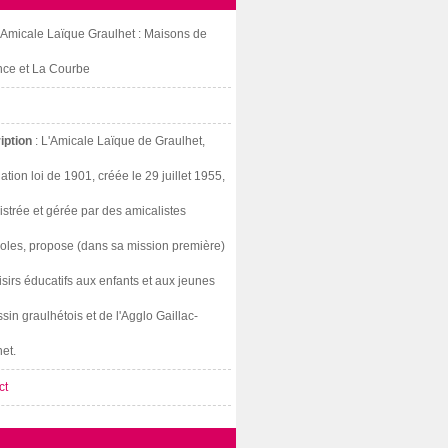
: Amicale Laïque Graulhet : Maisons de
nce et La Courbe
iption
: L'Amicale Laïque de Graulhet,
ation loi de 1901, créée le 29 juillet 1955,
strée et gérée par des amicalistes
oles, propose (dans sa mission première)
isirs éducatifs aux enfants et aux jeunes
sin graulhétois et de l'Agglo Gaillac-
et.
ct