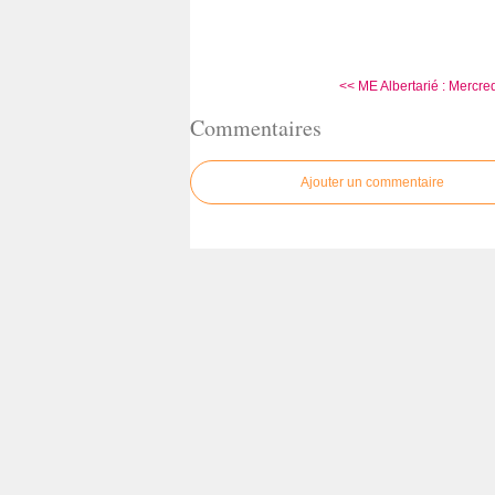
<< ME Albertarié : Mercred
Commentaires
Ajouter un commentaire