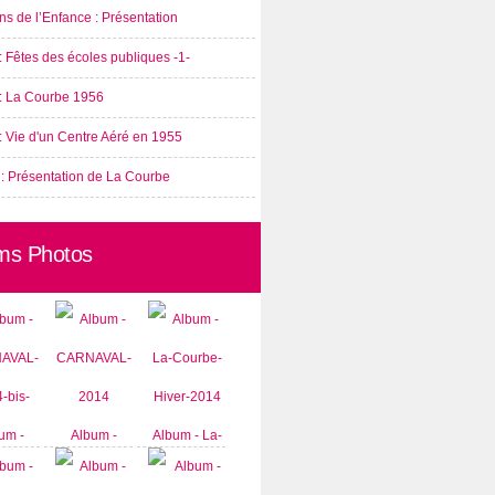
s de l’Enfance : Présentation
: Fêtes des écoles publiques -1-
 : La Courbe 1956
: Vie d'un Centre Aéré en 1955
 : Présentation de La Courbe
ms Photos
um -
Album -
Album - La-
AVAL-
CARNAVAL-
Courbe-