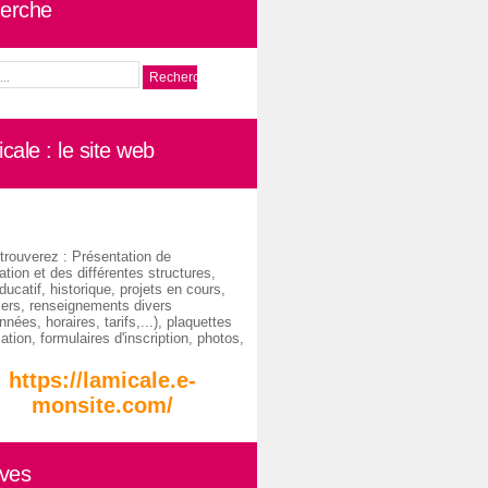
erche
cale : le site web
trouverez : Présentation de
ation et des différentes structures,
ducatif, historique, projets en cours,
iers, renseignements divers
nées, horaires, tarifs,...), plaquettes
ation, formulaires d'inscription, photos,
https://lamicale.e-
monsite.com/
ives