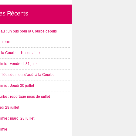
les Récents
au : un bus pour la Courbe depuis
ouleux
à la Courbe : 1e semaine
imie : vendredi 31 juillet
illées du mois d'août à la Courbe
imie : Jeudi 30 juillet
rbe : reportage mois de juillet
di 29 juillet
imie : mardi 28 juillet
nimie