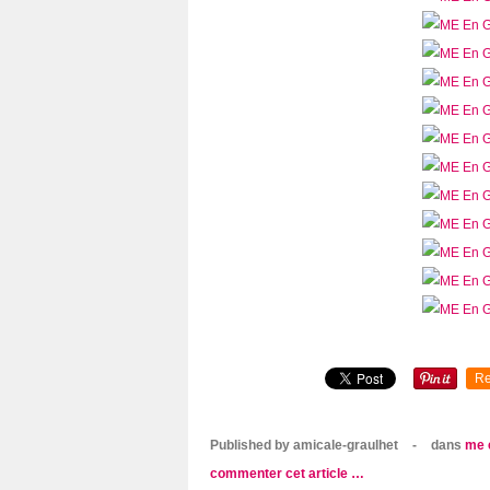
Re
Published by amicale-graulhet
-
dans
me 
commenter cet article
…