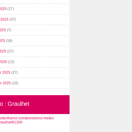
2025
(17)
t 2025
(37)
2025
(7)
025
(18)
 2025
(27)
2025
(12)
er 2025
(27)
er 2025
(10)
o : Graulhet
/meteofrance.com/previsions-meteo-
graulhet/81300