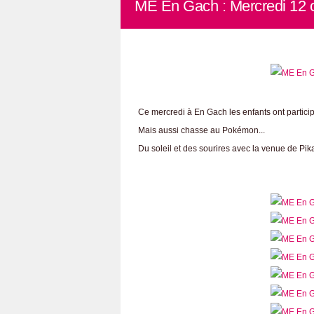
ME En Gach : Mercredi 12 
Ce mercredi à En Gach les enfants ont participé 
Mais aussi chasse au Pokémon...
Du soleil et des sourires avec la venue de Pik