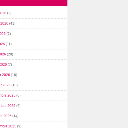
2026
(2)
t 2026
(41)
2026
(7)
026
(11)
 2026
(20)
2026
(7)
er 2026
(16)
er 2026
(10)
mbre 2025
(6)
mbre 2025
(6)
re 2025
(14)
mbre 2025
(9)