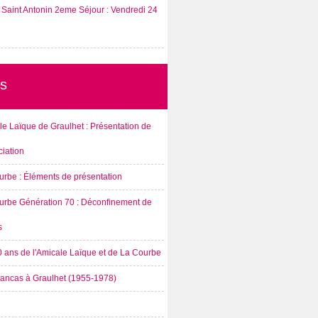
Saint Antonin 2eme Séjour : Vendredi 24
s
e Laïque de Graulhet : Présentation de
ciation
urbe : Éléments de présentation
urbe Génération 70 : Déconfinement de
s
0 ans de l'Amicale Laïque et de La Courbe
rancas à Graulhet (1955-1978)