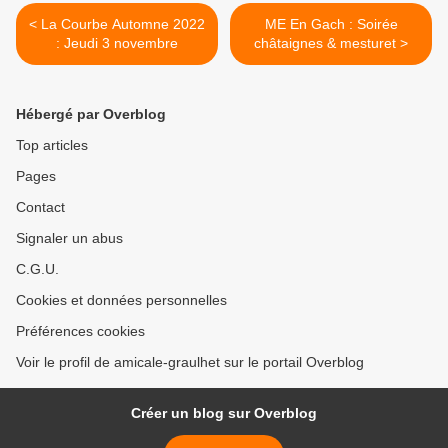
< La Courbe Automne 2022
ME En Gach : Soirée
: Jeudi 3 novembre
châtaignes & mesturet >
Hébergé par Overblog
Top articles
Pages
Contact
Signaler un abus
C.G.U.
Cookies et données personnelles
Préférences cookies
Voir le profil de amicale-graulhet sur le portail Overblog
Créer un blog sur Overblog