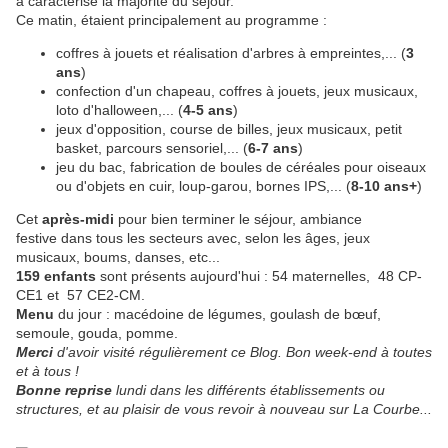
a caractérisé la majorité du séjour.
Ce matin, étaient principalement au programme :
coffres à jouets et réalisation d'arbres à empreintes,... (
3
ans
)
confection d'un chapeau, coffres à jouets, jeux musicaux,
loto d'halloween,... (
4-5 ans
)
jeux d'opposition, course de billes, jeux musicaux, petit
basket, parcours sensoriel,... (
6-7 ans
)
jeu du bac, fabrication de boules de céréales pour oiseaux
ou d'objets en cuir, loup-garou, bornes IPS,... (
8-10 ans+
)
Cet
après-midi
pour bien terminer le séjour, ambiance
festive dans tous les secteurs avec, selon les âges, jeux
musicaux, boums, danses, etc...
159 enfants
sont présents aujourd'hui : 54 maternelles, 48 CP-
CE1 et 57 CE2-CM.
Menu
du jour : macédoine de légumes, goulash de bœuf,
semoule, gouda, pomme.
Merci
d'avoir visité régulièrement ce Blog. Bon week-end à toutes
et à tous !
Bonne reprise
lundi dans les différents établissements ou
structures, et au plaisir de vous revoir à nouveau sur La Courbe...