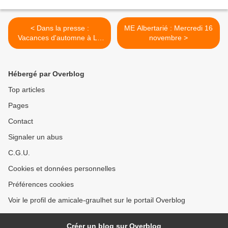
< Dans la presse :
ME Albertarié : Mercredi 16
Vacances d'automne à La
novembre >
Courbe
Hébergé par Overblog
Top articles
Pages
Contact
Signaler un abus
C.G.U.
Cookies et données personnelles
Préférences cookies
Voir le profil de amicale-graulhet sur le portail Overblog
Créer un blog sur Overblog