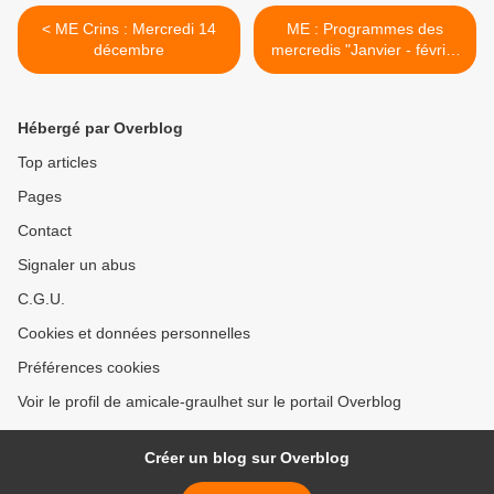
< ME Crins : Mercredi 14
ME : Programmes des
décembre
mercredis "Janvier - février
2023" >
Hébergé par Overblog
Top articles
Pages
Contact
Signaler un abus
C.G.U.
Cookies et données personnelles
Préférences cookies
Voir le profil de amicale-graulhet sur le portail Overblog
Créer un blog sur Overblog