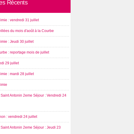
les Récents
imie : vendredi 31 juillet
illées du mois d'août à la Courbe
imie : Jeudi 30 juillet
rbe : reportage mois de juillet
di 29 juillet
imie : mardi 28 juillet
nimie
Saint Antonin 2eme Séjour : Vendredi 24
on : vendredi 24 juillet
Saint Antonin 2eme Séjour : Jeudi 23