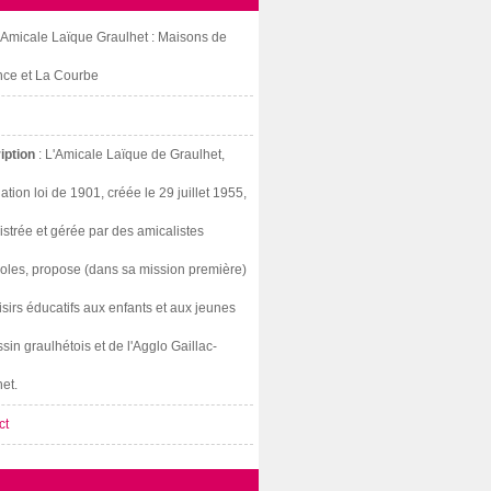
: Amicale Laïque Graulhet : Maisons de
nce et La Courbe
iption
: L'Amicale Laïque de Graulhet,
ation loi de 1901, créée le 29 juillet 1955,
strée et gérée par des amicalistes
oles, propose (dans sa mission première)
isirs éducatifs aux enfants et aux jeunes
sin graulhétois et de l'Agglo Gaillac-
et.
ct