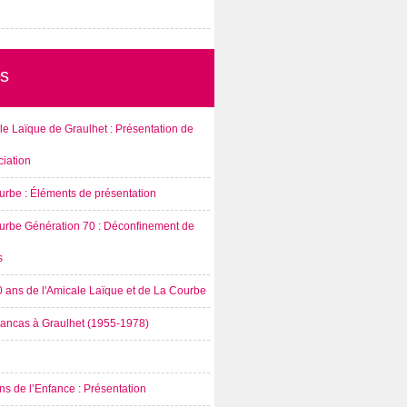
s
e Laïque de Graulhet : Présentation de
ciation
urbe : Éléments de présentation
urbe Génération 70 : Déconfinement de
s
0 ans de l'Amicale Laïque et de La Courbe
rancas à Graulhet (1955-1978)
s de l’Enfance : Présentation