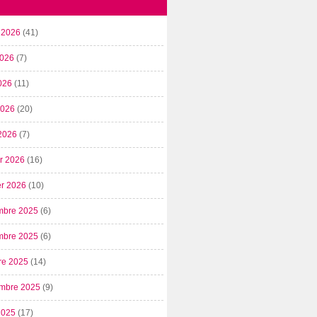
t 2026
(41)
2026
(7)
026
(11)
 2026
(20)
2026
(7)
er 2026
(16)
er 2026
(10)
mbre 2025
(6)
mbre 2025
(6)
re 2025
(14)
mbre 2025
(9)
2025
(17)