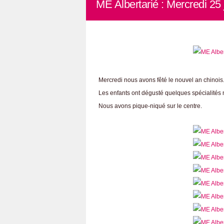
ME Albertarié : Mercredi 25 
Mercredi nous avons fêté le nouvel an chino
Les enfants ont dégusté quelques spécialités 
Nous avons pique-niqué sur le centre.