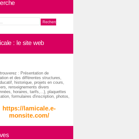
erche
cale : le site web
trouverez : Présentation de
ation et des différentes structures,
ducatif, historique, projets en cours,
iers, renseignements divers
nées, horaires, tarifs,...), plaquettes
ation, formulaires d'inscription, photos,
https://lamicale.e-
monsite.com/
ives