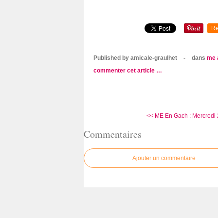
Re
Published by amicale-graulhet
-
dans
me 
commenter cet article
…
<< ME En Gach : Mercredi 
Commentaires
Ajouter un commentaire