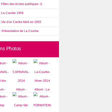
: Fêtes des écoles publiques -1-
 : La Courbe 1956
: Vie d'un Centre Aéré en 1955
 : Présentation de La Courbe
ms Photos
um -
Album -
Album - La-
AVAL-
CARNAVAL-
Courbe-
-bis-
2014
Hiver-2014