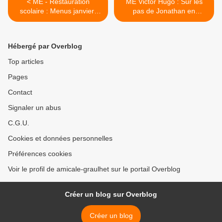
< ME - Restauration
ME Victor Hugo : Sur les
scolaire : Menus janvier-
pas de Jonathan en
février
Colombie -1- >
Hébergé par Overblog
Top articles
Pages
Contact
Signaler un abus
C.G.U.
Cookies et données personnelles
Préférences cookies
Voir le profil de amicale-graulhet sur le portail Overblog
Créer un blog sur Overblog
Créer un blog