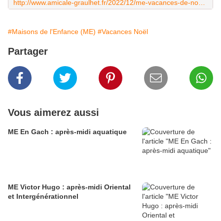
http://www.amicale-graulhet.fr/2022/12/me-vacances-de-noel-2022.html
#Maisons de l'Enfance (ME)
#Vacances Noël
Partager
Vous aimerez aussi
ME En Gach : après-midi aquatique
ME Victor Hugo : après-midi Oriental
et Intergénérationnel