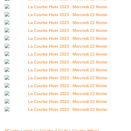
#Centre Loisirs La Courbe (LC)
#La Courbe
#Hiver