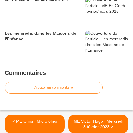
ME En Gach : février/mars 2025
Les mercredis dans les Maisons de
l'Enfance
Commentaires
Ajouter un commentaire
< ME Crins : Microfolies
ME Victor Hugo : Mercredi
8 février 2023 >