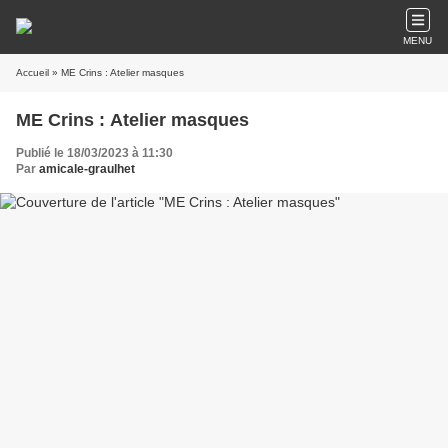
MENU
Accueil
» ME Crins : Atelier masques
ME Crins : Atelier masques
Publié le 18/03/2023 à 11:30
Par
amicale-graulhet