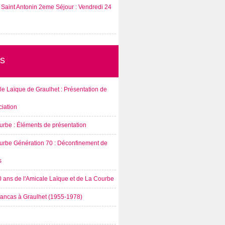
Saint Antonin 2eme Séjour : Vendredi 24
s
e Laïque de Graulhet : Présentation de
ciation
urbe : Éléments de présentation
urbe Génération 70 : Déconfinement de
s
0 ans de l'Amicale Laïque et de La Courbe
rancas à Graulhet (1955-1978)