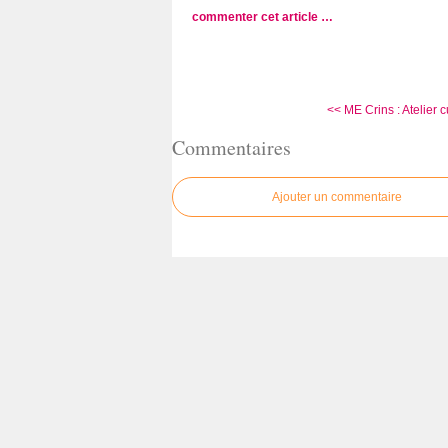
commenter cet article
…
<< ME Crins : Atelier cu
Commentaires
Ajouter un commentaire