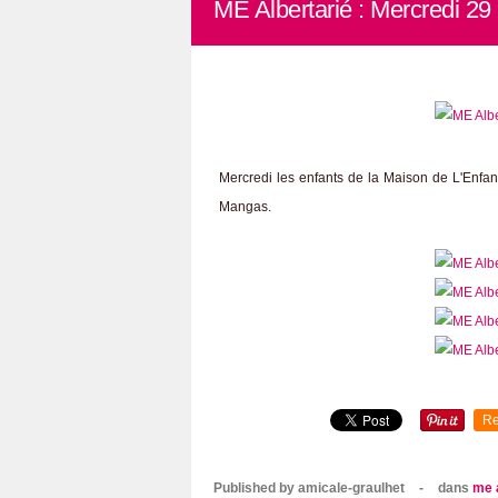
ME Albertarié : Mercredi 29
Mercredi les enfants de la Maison de L'Enfanc
Mangas.
Re
Published by amicale-graulhet
-
dans
me 