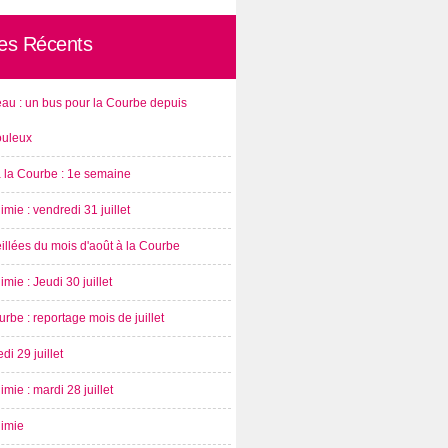
les Récents
au : un bus pour la Courbe depuis
ouleux
à la Courbe : 1e semaine
imie : vendredi 31 juillet
illées du mois d'août à la Courbe
imie : Jeudi 30 juillet
rbe : reportage mois de juillet
di 29 juillet
imie : mardi 28 juillet
nimie