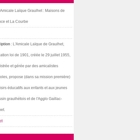
: Amicale Laïque Graulhet : Maisons de
nce et La Courbe
iption
: L'Amicale Laïque de Graulhet,
ation loi de 1901, créée le 29 juillet 1955,
strée et gérée par des amicalistes
oles, propose (dans sa mission première)
isirs éducatifs aux enfants et aux jeunes
sin graulhétois et de l'Agglo Gaillac-
et.
ct