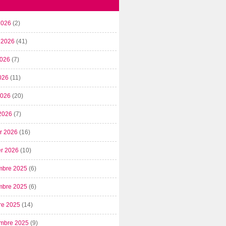
2026
(2)
t 2026
(41)
2026
(7)
026
(11)
 2026
(20)
2026
(7)
er 2026
(16)
er 2026
(10)
mbre 2025
(6)
mbre 2025
(6)
re 2025
(14)
mbre 2025
(9)