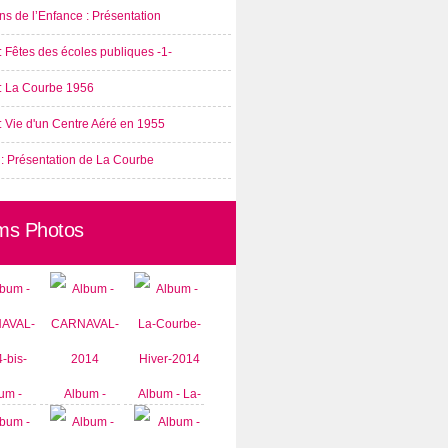
s de l’Enfance : Présentation
: Fêtes des écoles publiques -1-
 : La Courbe 1956
: Vie d'un Centre Aéré en 1955
 : Présentation de La Courbe
ms Photos
um -
Album -
Album - La-
AVAL-
CARNAVAL-
Courbe-