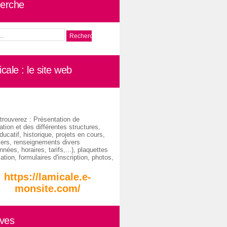
erche
cale : le site web
trouverez : Présentation de
ation et des différentes structures,
ducatif, historique, projets en cours,
iers, renseignements divers
nées, horaires, tarifs,...), plaquettes
ation, formulaires d'inscription, photos,
https://lamicale.e-
monsite.com/
ives