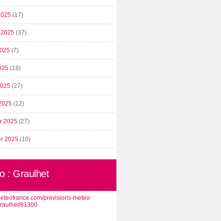
2025
(17)
t 2025
(37)
2025
(7)
025
(18)
 2025
(27)
2025
(12)
er 2025
(27)
er 2025
(10)
o : Graulhet
/meteofrance.com/previsions-meteo-
graulhet/81300