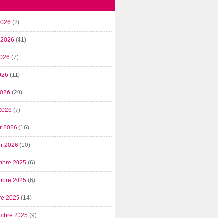
2026
(2)
t 2026
(41)
2026
(7)
026
(11)
 2026
(20)
2026
(7)
er 2026
(16)
er 2026
(10)
mbre 2025
(6)
mbre 2025
(6)
re 2025
(14)
mbre 2025
(9)