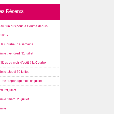
les Récents
au : un bus pour la Courbe depuis
ouleux
à la Courbe : 1e semaine
imie : vendredi 31 juillet
illées du mois d'août à la Courbe
imie : Jeudi 30 juillet
rbe : reportage mois de juillet
di 29 juillet
imie : mardi 28 juillet
nimie