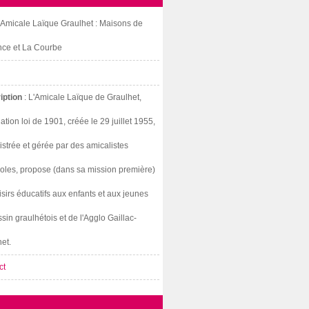
: Amicale Laïque Graulhet : Maisons de
nce et La Courbe
iption
: L'Amicale Laïque de Graulhet,
ation loi de 1901, créée le 29 juillet 1955,
strée et gérée par des amicalistes
oles, propose (dans sa mission première)
isirs éducatifs aux enfants et aux jeunes
sin graulhétois et de l'Agglo Gaillac-
et.
ct