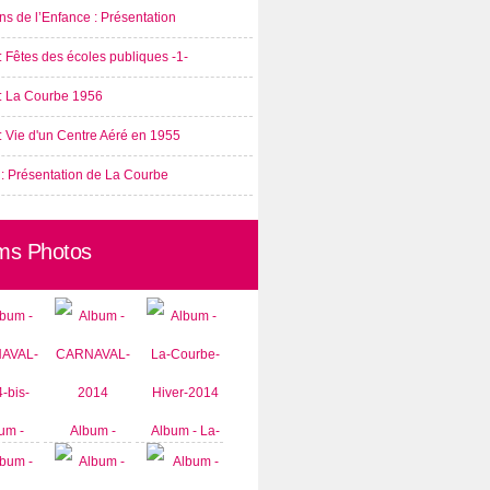
s de l’Enfance : Présentation
: Fêtes des écoles publiques -1-
 : La Courbe 1956
: Vie d'un Centre Aéré en 1955
 : Présentation de La Courbe
ms Photos
um -
Album -
Album - La-
AVAL-
CARNAVAL-
Courbe-