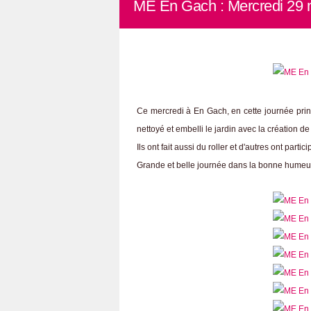
ME En Gach : Mercredi 29 
Ce mercredi à En Gach, en cette journée prin
nettoyé et embelli le jardin avec la création d
Ils ont fait aussi du roller et d'autres ont part
Grande et belle journée dans la bonne humeur 