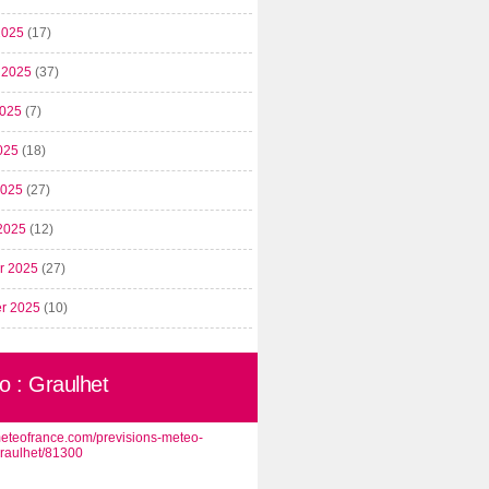
2025
(17)
t 2025
(37)
2025
(7)
025
(18)
 2025
(27)
2025
(12)
er 2025
(27)
er 2025
(10)
o : Graulhet
/meteofrance.com/previsions-meteo-
graulhet/81300