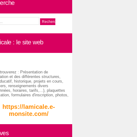
erche
cale : le site web
trouverez : Présentation de
ation et des différentes structures,
ducatif, historique, projets en cours,
iers, renseignements divers
nées, horaires, tarifs,...), plaquettes
ation, formulaires d'inscription, photos,
https://lamicale.e-
monsite.com/
ives