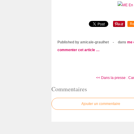
Re
Published by amicale-graulhet
-
dans
me 
commenter cet article
…
<< Dans la presse : Car
Commentaires
Ajouter un commentaire