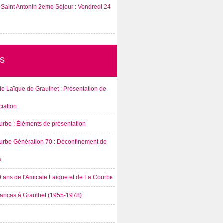
Saint Antonin 2eme Séjour : Vendredi 24
s
e Laïque de Graulhet : Présentation de
ciation
urbe : Éléments de présentation
urbe Génération 70 : Déconfinement de
s
0 ans de l'Amicale Laïque et de La Courbe
rancas à Graulhet (1955-1978)