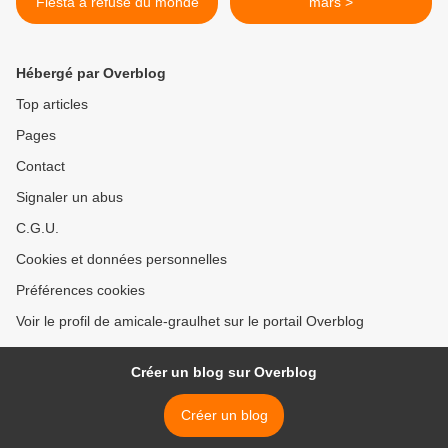
Fiesta a refusé du monde
mars >
Hébergé par Overblog
Top articles
Pages
Contact
Signaler un abus
C.G.U.
Cookies et données personnelles
Préférences cookies
Voir le profil de amicale-graulhet sur le portail Overblog
Créer un blog sur Overblog
Créer un blog