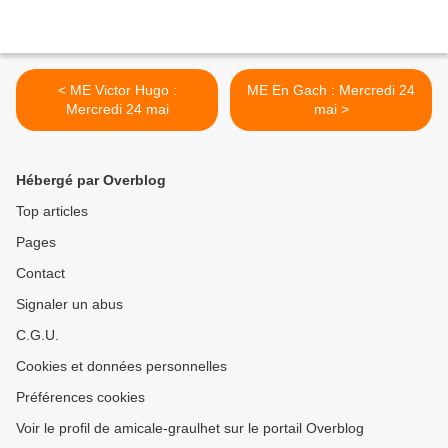
< ME Victor Hugo :
ME En Gach : Mercredi 24
Mercredi 24 mai
mai >
Hébergé par Overblog
Top articles
Pages
Contact
Signaler un abus
C.G.U.
Cookies et données personnelles
Préférences cookies
Voir le profil de amicale-graulhet sur le portail Overblog