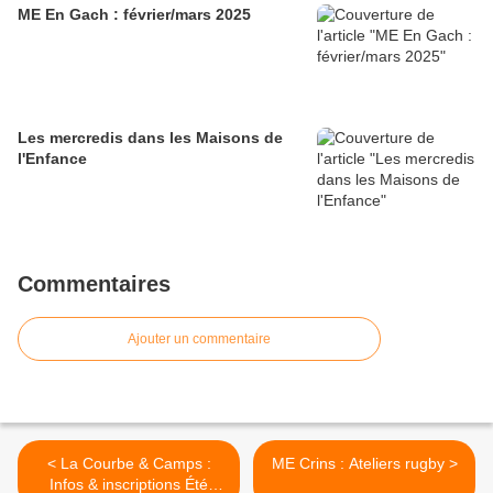
ME En Gach : février/mars 2025
Les mercredis dans les Maisons de
l'Enfance
Commentaires
Ajouter un commentaire
< La Courbe & Camps :
ME Crins : Ateliers rugby >
Infos & inscriptions Été