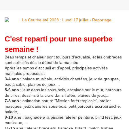
C'est reparti pour une superbe
semaine !
Beau temps et chaleur sont toujours d'actualité, et les ombrages
sont sollicités dès le début de la matinée.
Après les temps d'accueil et d'appel, principales activités
matinales proposées :
3-4 ans
: balade musicale, activités chantées, jeux de groupes,
bac à sable, plaines de jeux,...
5-6 ans
: jeux dans les sous-bois, escalade sur le mur, parcours
de billes, dessins à la craie dans l'allée, plaines de jeux,...
7-8 ans
: animation nature "Mission forêt tropicale", atelier
masques, jeux dans les sous-bois, petit parcours accrobranche,
balade,...
9-10 ans
: baignade à la piscine, atelier peinture, blind test, jeux
musicaux,...
11-15 ans
: atelier bracelets, karaoké, billard, match frisbee,