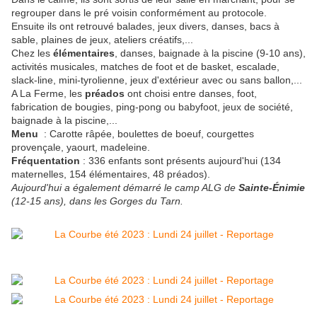
regrouper dans le pré voisin conformément au protocole.
Ensuite ils ont retrouvé balades, jeux divers, danses, bacs à
sable, plaines de jeux, ateliers créatifs,...
Chez les
élémentaires
, danses, baignade à la piscine (9-10 ans),
activités musicales, matches de foot et de basket, escalade,
slack-line, mini-tyrolienne, jeux d'extérieur avec ou sans ballon,...
A La Ferme, les
préados
ont choisi entre danses, foot,
fabrication de bougies, ping-pong ou babyfoot, jeux de société,
baignade à la piscine,...
Menu
: Carotte râpée, boulettes de boeuf, courgettes
provençale, yaourt, madeleine.
Fréquentation
: 336 enfants sont présents aujourd'hui (134
maternelles, 154 élémentaires, 48 préados).
Aujourd'hui a également démarré le camp ALG de
Sainte-Énimie
(12-15 ans), dans les Gorges du Tarn.