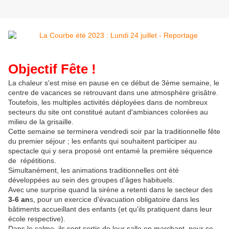
Objectif Fête !
La chaleur s'est mise en pause en ce début de 3ème semaine, le
centre de vacances se retrouvant dans une atmosphère grisâtre.
Toutefois, les multiples activités déployées dans de nombreux
secteurs du site ont constitué autant d'ambiances colorées au
milieu de la grisaille.
Cette semaine se terminera vendredi soir par la traditionnelle fête
du premier séjour ; les enfants qui souhaitent participer au
spectacle qui y sera proposé ont entamé la première séquence
de répétitions.
Simultanément, les animations traditionnelles ont été
développées au sein des groupes d'âges habituels.
Avec une surprise quand la sirène a retenti dans le secteur des
3-6 an
s, pour un exercice d'évacuation obligatoire dans les
bâtiments accueillant des enfants (et qu'ils pratiquent dans leur
école respective).
Dans le calme, ils sont sortis de leur salle en marchant, pour se