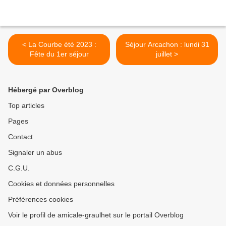
< La Courbe été 2023 :
Séjour Arcachon : lundi 31
Fête du 1er séjour
juillet >
Hébergé par Overblog
Top articles
Pages
Contact
Signaler un abus
C.G.U.
Cookies et données personnelles
Préférences cookies
Voir le profil de amicale-graulhet sur le portail Overblog