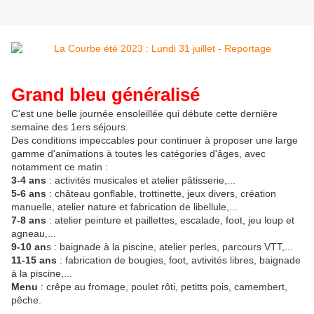
Grand bleu généralisé
C'est une belle journée ensoleillée qui débute cette dernière
semaine des 1ers séjours.
Des conditions impeccables pour continuer à proposer une large
gamme d'animations à toutes les catégories d'âges, avec
notamment ce matin :
3-4 ans
: activités musicales et atelier pâtisserie,...
5-6 ans
: château gonflable, trottinette, jeux divers, création
manuelle, atelier nature et fabrication de libellule,...
7-8 ans
: atelier peinture et paillettes, escalade, foot, jeu loup et
agneau,...
9-10 an
s : baignade à la piscine, atelier perles, parcours VTT,...
11-15 ans
: fabrication de bougies, foot, avtivités libres, baignade
à la piscine,...
Menu
: crêpe au fromage, poulet rôti, petitts pois, camembert,
pêche.