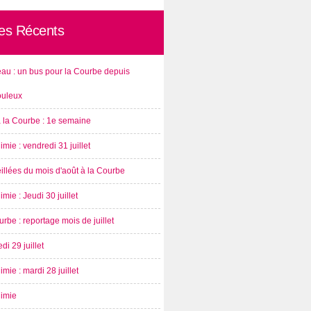
les Récents
au : un bus pour la Courbe depuis
ouleux
à la Courbe : 1e semaine
imie : vendredi 31 juillet
illées du mois d'août à la Courbe
imie : Jeudi 30 juillet
rbe : reportage mois de juillet
di 29 juillet
imie : mardi 28 juillet
nimie