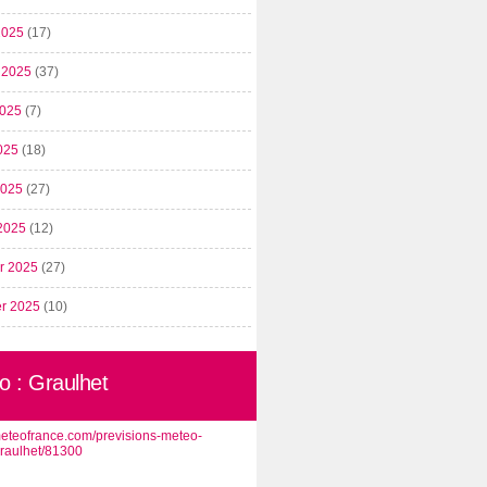
2025
(17)
t 2025
(37)
2025
(7)
025
(18)
 2025
(27)
2025
(12)
er 2025
(27)
er 2025
(10)
o : Graulhet
/meteofrance.com/previsions-meteo-
graulhet/81300