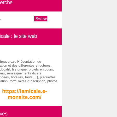
erche
cale : le site web
trouverez : Présentation de
ation et des différentes structures,
ducatif, historique, projets en cours,
iers, renseignements divers
nées, horaires, tarifs,...), plaquettes
ation, formulaires d'inscription, photos,
https://lamicale.e-
monsite.com/
ives