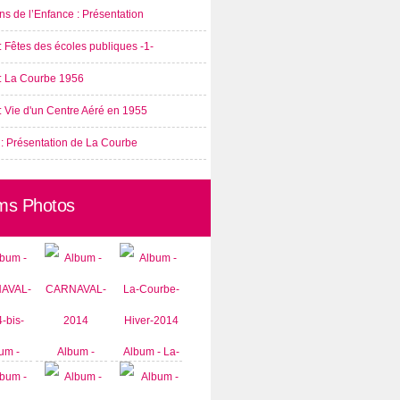
s de l’Enfance : Présentation
: Fêtes des écoles publiques -1-
 : La Courbe 1956
: Vie d'un Centre Aéré en 1955
 : Présentation de La Courbe
ms Photos
um -
Album -
Album - La-
AVAL-
CARNAVAL-
Courbe-