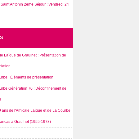
Saint Antonin 2eme Séjour : Vendredi 24
s
e Laïque de Graulhet : Présentation de
ciation
urbe : Éléments de présentation
urbe Génération 70 : Déconfinement de
s
0 ans de l'Amicale Laïque et de La Courbe
rancas à Graulhet (1955-1978)