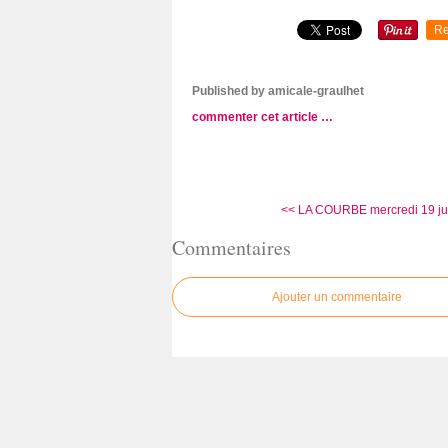
Re
Published by amicale-graulhet
commenter cet article
…
<< LA COURBE mercredi 19 juil
Commentaires
Ajouter un commentaire