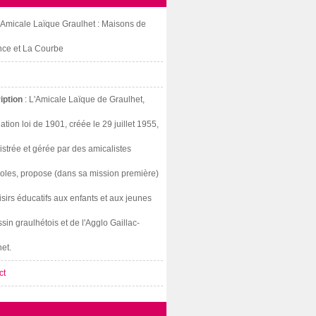
: Amicale Laïque Graulhet : Maisons de
nce et La Courbe
iption
: L'Amicale Laïque de Graulhet,
ation loi de 1901, créée le 29 juillet 1955,
strée et gérée par des amicalistes
oles, propose (dans sa mission première)
isirs éducatifs aux enfants et aux jeunes
sin graulhétois et de l'Agglo Gaillac-
et.
ct