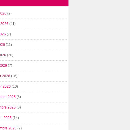
2026
(2)
t 2026
(41)
2026
(7)
026
(11)
 2026
(20)
2026
(7)
er 2026
(16)
er 2026
(10)
mbre 2025
(6)
mbre 2025
(6)
re 2025
(14)
mbre 2025
(9)