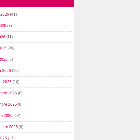
t 2026
(41)
2026
(7)
026
(11)
 2026
(20)
2026
(7)
er 2026
(16)
er 2026
(10)
mbre 2025
(6)
mbre 2025
(6)
re 2025
(14)
mbre 2025
(9)
2025
(17)