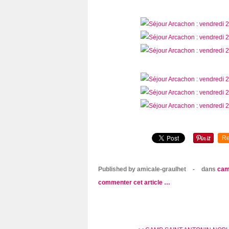
Re
Published by amicale-graulhet
-
dans
cam
commenter cet article
…