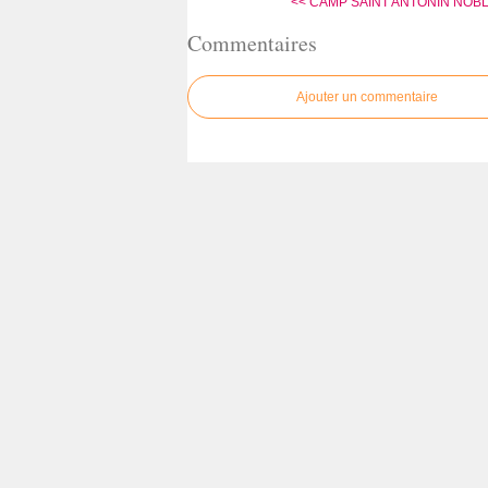
<< CAMP SAINT ANTONIN NOBLE
Commentaires
Ajouter un commentaire