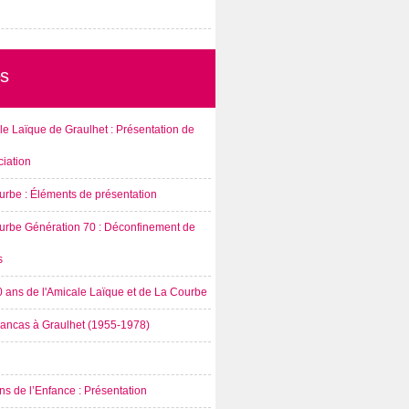
s
e Laïque de Graulhet : Présentation de
ciation
urbe : Éléments de présentation
urbe Génération 70 : Déconfinement de
s
0 ans de l'Amicale Laïque et de La Courbe
rancas à Graulhet (1955-1978)
s de l’Enfance : Présentation