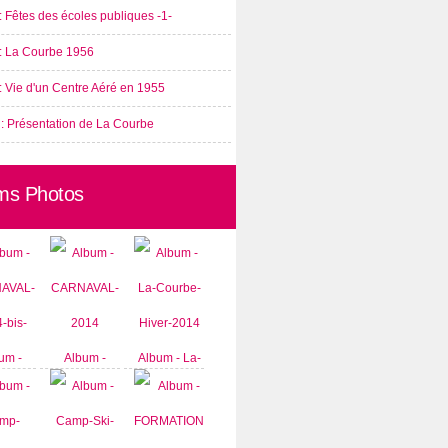
: Fêtes des écoles publiques -1-
 : La Courbe 1956
: Vie d'un Centre Aéré en 1955
 : Présentation de La Courbe
ms Photos
um -
Album -
Album - La-
AVAL-
CARNAVAL-
Courbe-
-bis-
2014
Hiver-2014