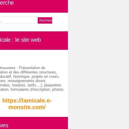
erche
cale : le site web
trouverez : Présentation de
ation et des différentes structures,
ducatif, historique, projets en cours,
iers, renseignements divers
nées, horaires, tarifs,...), plaquettes
ation, formulaires d'inscription, photos,
https://lamicale.e-
monsite.com/
ives