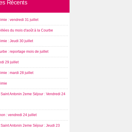
les Récents
imie : vendredi 31 juillet
illées du mois d'août à la Courbe
imie : Jeudi 30 juillet
rbe : reportage mois de juillet
di 29 juillet
imie : mardi 28 juillet
nimie
Saint Antonin 2eme Séjour : Vendredi 24
on : vendredi 24 juillet
Saint Antonin 2eme Séjour : Jeudi 23