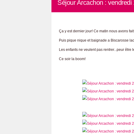
Séjour Arcachon : vendredi 2
Ça y est dernier jour! Ce matin nous avons fai
Puis pique nique et baignade a Biscarosse la
Les enfants ne veulent pas rentrer...peur êtr
Ce soir la boom!