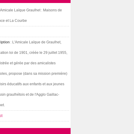
: Amicale Laïque Graulhet : Maisons de
nce et La Courbe
iption
: L'Amicale Laïque de Graulhet,
ation loi de 1901, créée le 29 juillet 1955,
strée et gérée par des amicalistes
oles, propose (dans sa mission première)
isirs éducatifs aux enfants et aux jeunes
sin graulhétois et de l'Agglo Gaillac-
et.
ct