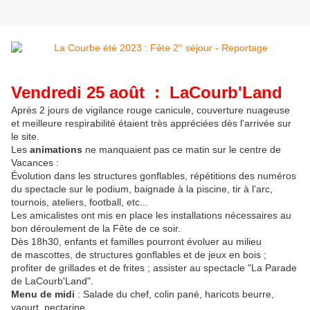
Vendredi 25 août : LaCourb'Land
Après 2 jours de vigilance rouge canicule, couverture nuageuse
et meilleure respirabilité étaient très appréciées dès l'arrivée sur
le site.
Les
animations
ne manquaient pas ce matin sur le centre de
Vacances :
Évolution dans les structures gonflables, répétitions des numéros
du spectacle sur le podium, baignade à la piscine, tir à l'arc,
tournois, ateliers, football, etc...
Les amicalistes ont mis en place les installations nécessaires au
bon déroulement de la Fête de ce soir.
Dès 18h30, enfants et familles pourront évoluer au milieu
de mascottes, de structures gonflables et de jeux en bois ;
profiter de grillades et de frites ; assister au spectacle "La Parade
de LaCourb'Land".
Menu de midi
: Salade du chef, colin pané, haricots beurre,
yaourt, nectarine.