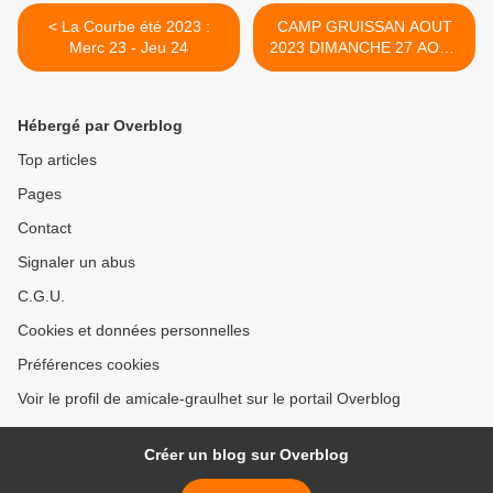
< La Courbe été 2023 :
CAMP GRUISSAN AOUT
Merc 23 - Jeu 24
2023 DIMANCHE 27 AOUT
>
Hébergé par Overblog
Top articles
Pages
Contact
Signaler un abus
C.G.U.
Cookies et données personnelles
Préférences cookies
Voir le profil de amicale-graulhet sur le portail Overblog
Créer un blog sur Overblog