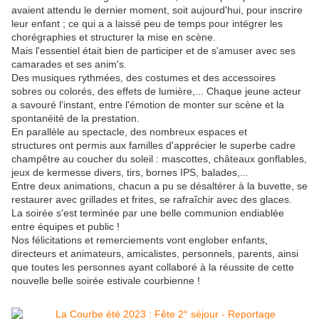
avaient attendu le dernier moment, soit aujourd'hui, pour inscrire
leur enfant ; ce qui a a laissé peu de temps pour intégrer les
chorégraphies et structurer la mise en scène.
Mais l'essentiel était bien de participer et de s'amuser avec ses
camarades et ses anim's.
Des musiques rythmées, des costumes et des accessoires
sobres ou colorés, des effets de lumière,... Chaque jeune acteur
a savouré l'instant, entre l'émotion de monter sur scène et la
spontanéité de la prestation.
En parallèle au spectacle, des nombreux espaces et
structures ont permis aux familles d'apprécier le superbe cadre
champêtre au coucher du soleil : mascottes, châteaux gonflables,
jeux de kermesse divers, tirs, bornes IPS, balades,...
Entre deux animations, chacun a pu se désaltérer à la buvette, se
restaurer avec grillades et frites, se rafraîchir avec des glaces.
La soirée s'est terminée par une belle communion endiablée
entre équipes et public !
Nos félicitations et remerciements vont englober enfants,
directeurs et animateurs, amicalistes, personnels, parents, ainsi
que toutes les personnes ayant collaboré à la réussite de cette
nouvelle belle soirée estivale courbienne !