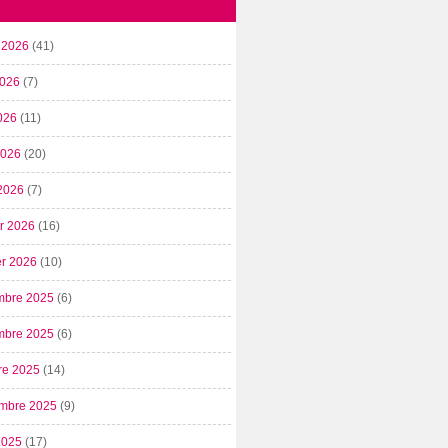
t 2026
(41)
2026
(7)
026
(11)
 2026
(20)
2026
(7)
er 2026
(16)
er 2026
(10)
mbre 2025
(6)
mbre 2025
(6)
re 2025
(14)
mbre 2025
(9)
2025
(17)