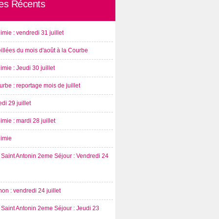
les Récents
imie : vendredi 31 juillet
illées du mois d'août à la Courbe
imie : Jeudi 30 juillet
rbe : reportage mois de juillet
di 29 juillet
imie : mardi 28 juillet
nimie
Saint Antonin 2eme Séjour : Vendredi 24
on : vendredi 24 juillet
Saint Antonin 2eme Séjour : Jeudi 23