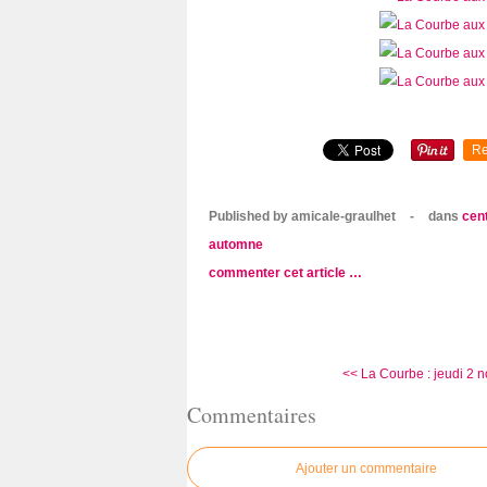
Re
Published by amicale-graulhet
-
dans
cent
automne
commenter cet article
…
<< La Courbe : jeudi 2 
Commentaires
Ajouter un commentaire