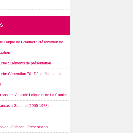
s
e Laïque de Graulhet : Présentation de
ciation
urbe : Éléments de présentation
urbe Génération 70 : Déconfinement de
s
0 ans de l'Amicale Laïque et de La Courbe
rancas à Graulhet (1955-1978)
s de l’Enfance : Présentation