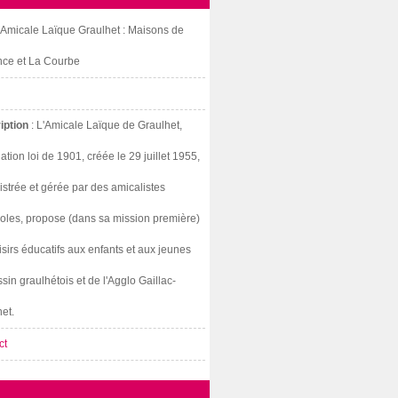
: Amicale Laïque Graulhet : Maisons de
nce et La Courbe
iption
: L'Amicale Laïque de Graulhet,
ation loi de 1901, créée le 29 juillet 1955,
strée et gérée par des amicalistes
oles, propose (dans sa mission première)
isirs éducatifs aux enfants et aux jeunes
sin graulhétois et de l'Agglo Gaillac-
et.
ct