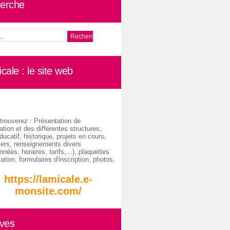
erche
cale : le site web
trouverez : Présentation de
ation et des différentes structures,
ducatif, historique, projets en cours,
iers, renseignements divers
nées, horaires, tarifs,...), plaquettes
ation, formulaires d'inscription, photos,
https://lamicale.e-
monsite.com/
ives