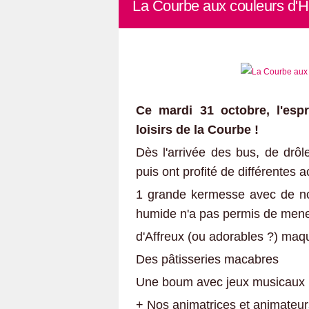
La Courbe aux couleurs d'H
Ce mardi 31 octobre, l'espr
loisirs de la Courbe !
Dès l'arrivée des bus, de drôles
puis ont profité de différentes ac
1 grande kermesse avec de no
humide n'a pas permis de mener 
d'Affreux (ou adorables ?) maqu
Des pâtisseries macabres
Une boum avec jeux musicaux
+ Nos animatrices et animateur