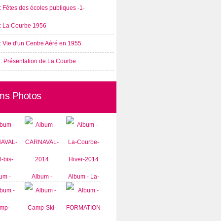
: Fêtes des écoles publiques -1-
 : La Courbe 1956
: Vie d'un Centre Aéré en 1955
 : Présentation de La Courbe
ms Photos
um -
Album -
Album - La-
AVAL-
CARNAVAL-
Courbe-
-bis-
2014
Hiver-2014