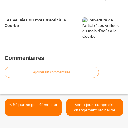
Les veillées du mois d'août à la
Courbe
Commentaires
Ajouter un commentaire
< Séjour neige : 4ème jour
5ème jour :camps ski-
changement radical de
temps >