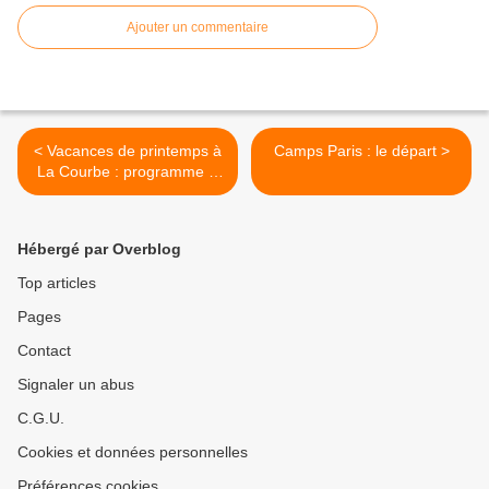
Ajouter un commentaire
< Vacances de printemps à
Camps Paris : le départ >
La Courbe : programme &
menus
Hébergé par Overblog
Top articles
Pages
Contact
Signaler un abus
C.G.U.
Cookies et données personnelles
Préférences cookies