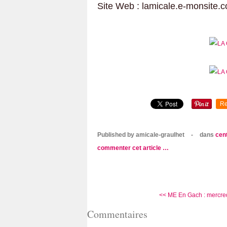
Site Web : lamicale.e-monsite.
Re
Published by amicale-graulhet
-
dans
cent
commenter cet article
…
<< ME En Gach : mercre
Commentaires