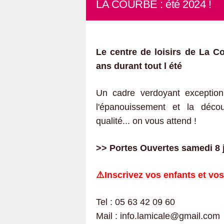
LA COURBE : été 2024 !
Le centre de loisirs de La Co
ans durant tout l été
Un cadre verdoyant exception
l'épanouissement et la décou
qualité... on vous attend !
>> Portes Ouvertes samedi 8 j
⚠️​Inscrivez vos enfants et vo
Tel : 05 63 42 09 60
Mail : info.lamicale@gmail.com