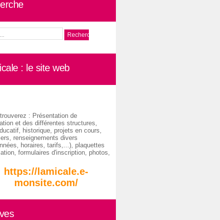
erche
cale : le site web
trouverez : Présentation de
ation et des différentes structures,
ducatif, historique, projets en cours,
iers, renseignements divers
nées, horaires, tarifs,...), plaquettes
ation, formulaires d'inscription, photos,
https://lamicale.e-
monsite.com/
ives