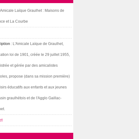
: Amicale Laïque Graulhet : Maisons de
nce et La Courbe
iption
: L'Amicale Laïque de Graulhet,
ation loi de 1901, créée le 29 juillet 1955,
strée et gérée par des amicalistes
oles, propose (dans sa mission première)
isirs éducatifs aux enfants et aux jeunes
sin graulhétois et de l'Agglo Gaillac-
et.
ct