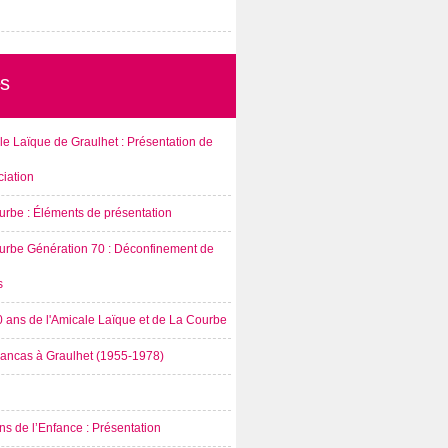
s
e Laïque de Graulhet : Présentation de
ciation
urbe : Éléments de présentation
urbe Génération 70 : Déconfinement de
s
0 ans de l'Amicale Laïque et de La Courbe
rancas à Graulhet (1955-1978)
s de l’Enfance : Présentation