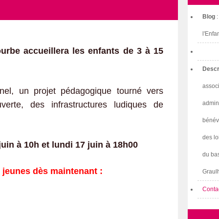
Blog
l'Enfa
urbe accueillera les enfants de 3 à 15
Descr
associ
nel, un projet pédagogique tourné vers
verte, des infrastructures ludiques de
admini
bénév
des lo
uin à 10h et lundi 17 juin à 18h00
du bas
s jeunes dès maintenant :
Graulh
Conta