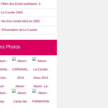
: Fêtes des écoles publiques -1-
 : La Courbe 1956
: Vie d'un Centre Aéré en 1955
 : Présentation de La Courbe
ms Photos
um -
Album -
Album - La-
AVAL-
CARNAVAL-
Courbe-
-bis-
2014
Hiver-2014