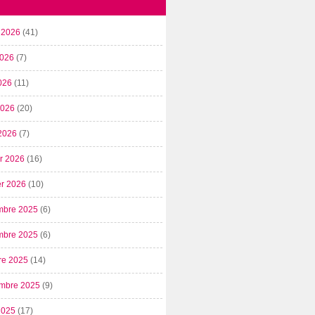
t 2026
(41)
2026
(7)
026
(11)
 2026
(20)
2026
(7)
er 2026
(16)
er 2026
(10)
mbre 2025
(6)
mbre 2025
(6)
re 2025
(14)
mbre 2025
(9)
2025
(17)