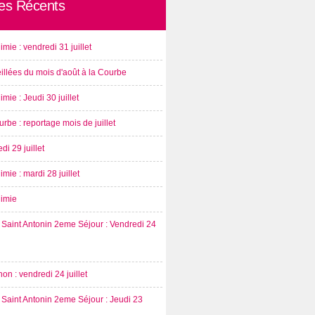
les Récents
imie : vendredi 31 juillet
illées du mois d'août à la Courbe
imie : Jeudi 30 juillet
rbe : reportage mois de juillet
di 29 juillet
imie : mardi 28 juillet
nimie
Saint Antonin 2eme Séjour : Vendredi 24
on : vendredi 24 juillet
Saint Antonin 2eme Séjour : Jeudi 23