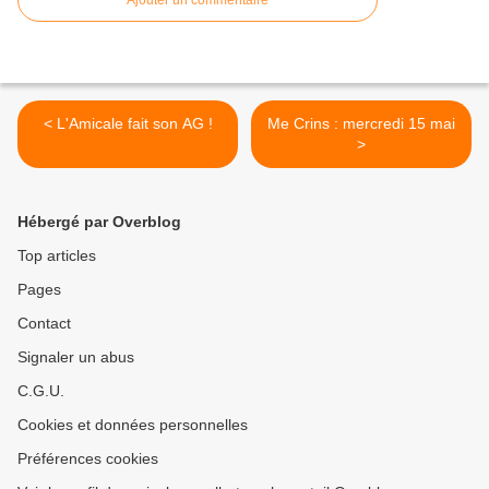
Ajouter un commentaire
< L'Amicale fait son AG !
Me Crins : mercredi 15 mai
>
Hébergé par Overblog
Top articles
Pages
Contact
Signaler un abus
C.G.U.
Cookies et données personnelles
Préférences cookies