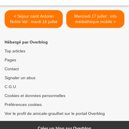
< Séjour saint Antonin
Mercredi 17 juillet : info
Noble Val : mardi 16 juillet
médiathèque mobile >
Hébergé par Overblog
Top articles
Pages
Contact
Signaler un abus
C.G.U.
Cookies et données personnelles
Préférences cookies
Voir le profil de amicale-graulhet sur le portail Overblog
Créer un blog sur Overblog