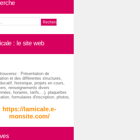
erche
cale : le site web
trouverez : Présentation de
ation et des différentes structures,
ducatif, historique, projets en cours,
iers, renseignements divers
nées, horaires, tarifs,...), plaquettes
ation, formulaires d'inscription, photos,
https://lamicale.e-
monsite.com/
ives