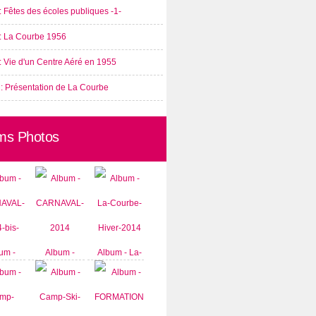
: Fêtes des écoles publiques -1-
 : La Courbe 1956
: Vie d'un Centre Aéré en 1955
 : Présentation de La Courbe
ms Photos
um -
Album -
Album - La-
AVAL-
CARNAVAL-
Courbe-
-bis-
2014
Hiver-2014