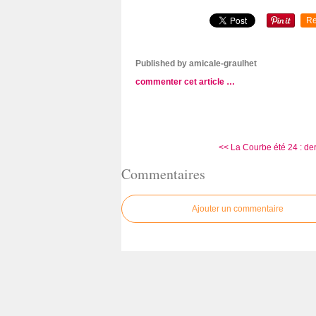
Re
Published by amicale-graulhet
commenter cet article
…
<< La Courbe été 24 : der
Commentaires
Ajouter un commentaire