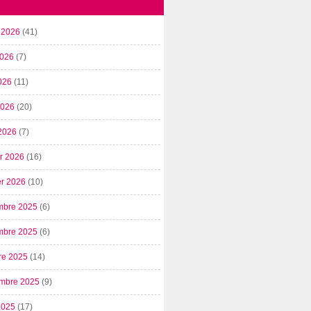
t 2026
(41)
2026
(7)
026
(11)
 2026
(20)
2026
(7)
er 2026
(16)
er 2026
(10)
mbre 2025
(6)
mbre 2025
(6)
re 2025
(14)
mbre 2025
(9)
2025
(17)