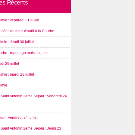
les Récents
imie : vendredi 31 juillet
illées du mois d'août à la Courbe
imie : Jeudi 30 juillet
rbe : reportage mois de juillet
di 29 juillet
imie : mardi 28 juillet
nimie
Saint Antonin 2eme Séjour : Vendredi 24
on : vendredi 24 juillet
Saint Antonin 2eme Séjour : Jeudi 23