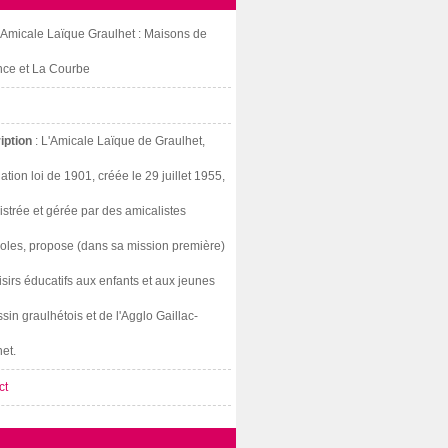
: Amicale Laïque Graulhet : Maisons de
nce et La Courbe
iption
: L'Amicale Laïque de Graulhet,
ation loi de 1901, créée le 29 juillet 1955,
strée et gérée par des amicalistes
oles, propose (dans sa mission première)
isirs éducatifs aux enfants et aux jeunes
sin graulhétois et de l'Agglo Gaillac-
et.
ct