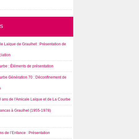
s
e Laïque de Graulhet : Présentation de
ciation
urbe : Éléments de présentation
urbe Génération 70 : Déconfinement de
s
0 ans de l'Amicale Laïque et de La Courbe
rancas à Graulhet (1955-1978)
s de l’Enfance : Présentation