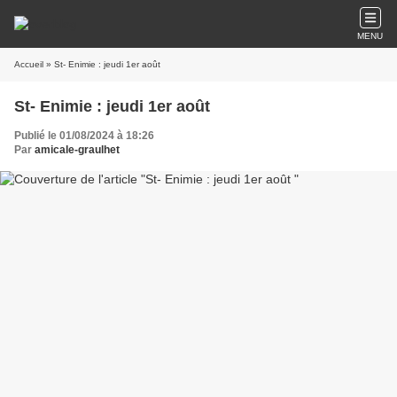
MENU
Accueil
» St- Enimie : jeudi 1er août
St- Enimie : jeudi 1er août
Publié le 01/08/2024 à 18:26
Par
amicale-graulhet