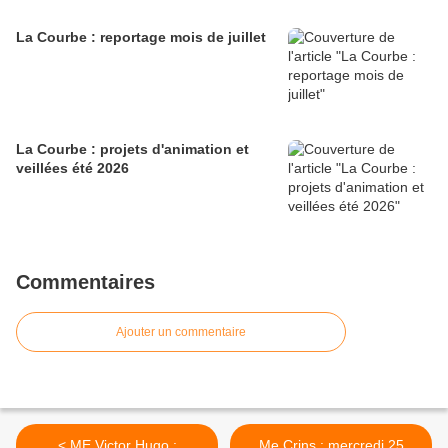
La Courbe : reportage mois de juillet
La Courbe : projets d'animation et
veillées été 2026
Commentaires
Ajouter un commentaire
< ME Victor Hugo :
Me Crins : mercredi 25