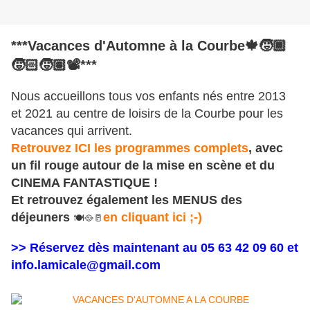
***Vacances d'Automne à la Courbe
🍁
🧒🏾
🧒🏻
🧒🏽
📽️
​***
Nous accueillons tous vos enfants nés entre 2013 
et 2021 au centre de loisirs de la Courbe pour les 
vacances qui arrivent.
Retrouvez ICI les programmes complets
, avec 
un fil rouge autour de la mise en scène et du 
CINEMA FANTASTIQUE !
Et retrouvez également les MENUS des 
déjeuners 
en cliquant ici ;-)
🍽️​🥘​🥛​
>> Réservez dès maintenant au 05 63 42 09 60 et 
info.lamicale@gmail.com