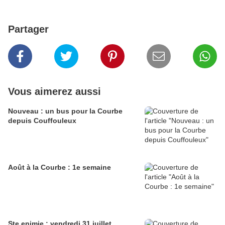
Partager
Vous aimerez aussi
Nouveau : un bus pour la Courbe
depuis Couffouleux
Août à la Courbe : 1e semaine
Ste enimie : vendredi 31 juillet