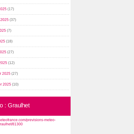
2025
(17)
t 2025
(37)
2025
(7)
025
(18)
 2025
(27)
2025
(12)
er 2025
(27)
er 2025
(10)
o : Graulhet
/meteofrance.com/previsions-meteo-
graulhet/81300