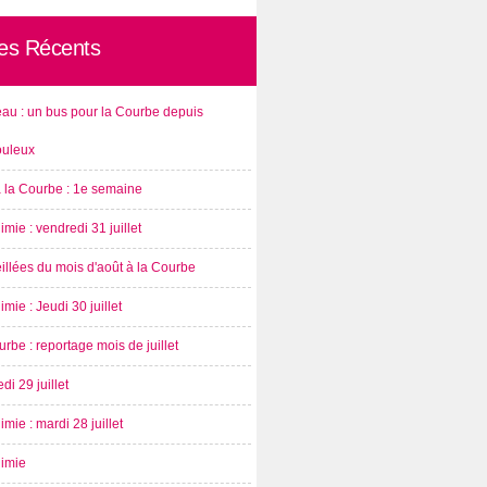
les Récents
au : un bus pour la Courbe depuis
ouleux
à la Courbe : 1e semaine
imie : vendredi 31 juillet
illées du mois d'août à la Courbe
imie : Jeudi 30 juillet
rbe : reportage mois de juillet
di 29 juillet
imie : mardi 28 juillet
nimie