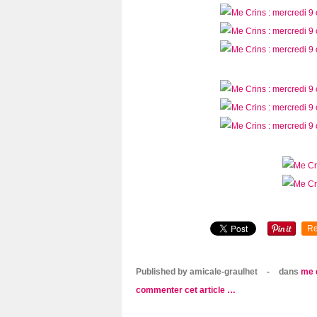
Re
Published by amicale-graulhet
-
dans
me 
commenter cet article
…