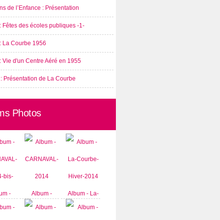
s de l’Enfance : Présentation
: Fêtes des écoles publiques -1-
 : La Courbe 1956
: Vie d'un Centre Aéré en 1955
 : Présentation de La Courbe
ms Photos
um -
Album -
Album - La-
AVAL-
CARNAVAL-
Courbe-