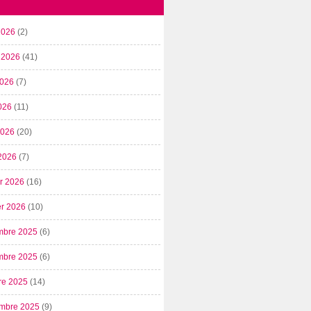
2026
(2)
t 2026
(41)
2026
(7)
026
(11)
 2026
(20)
2026
(7)
er 2026
(16)
er 2026
(10)
mbre 2025
(6)
mbre 2025
(6)
re 2025
(14)
mbre 2025
(9)