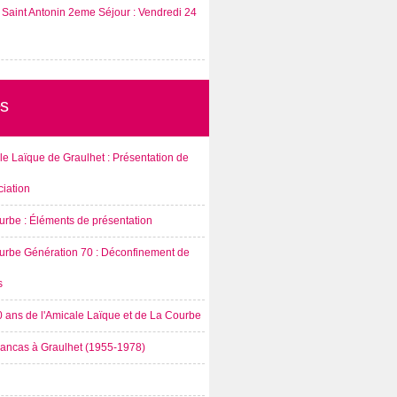
Saint Antonin 2eme Séjour : Vendredi 24
s
e Laïque de Graulhet : Présentation de
ciation
urbe : Éléments de présentation
urbe Génération 70 : Déconfinement de
s
0 ans de l'Amicale Laïque et de La Courbe
rancas à Graulhet (1955-1978)