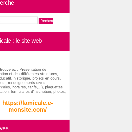
erche
cale : le site web
trouverez : Présentation de
ation et des différentes structures,
ducatif, historique, projets en cours,
iers, renseignements divers
nées, horaires, tarifs,...), plaquettes
ation, formulaires d'inscription, photos,
https://lamicale.e-
monsite.com/
ives