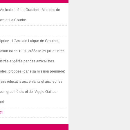
: Amicale Laïque Graulhet : Maisons de
nce et La Courbe
iption
: L'Amicale Laïque de Graulhet,
ation loi de 1901, créée le 29 juillet 1955,
strée et gérée par des amicalistes
oles, propose (dans sa mission première)
isirs éducatifs aux enfants et aux jeunes
sin graulhétois et de l'Agglo Gaillac-
et.
ct