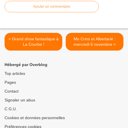
Ajouter un commentaire
< Grand show fantastique à
Me Crins et Albertarié :
La Courbe !
mercredi 6 novembre >
Hébergé par Overblog
Top articles
Pages
Contact
Signaler un abus
C.G.U.
Cookies et données personnelles
Préférences cookies