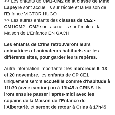
>> Les enfants de
CM1-CM2 de la classe de Mme
Lapeyre
sont accueillis sur l'école et la Maison de
l'Enfance VICTOR HUGO
>> Les autres enfants des
classes de CE2 -
CM1/CM2 - CM2
sont accueillis sur l'école et la
Maison de L'Enfance EN GACH
Les enfants de Crins retrouveront leurs
animatrices et animateurs habituels sur les
différents sites, pour garder leurs repères.
Autre information importante : les
mercredis 6, 13
et 20 novembre
, les
enfants de CP CE1
uniquement seront
accueillis comme d'habitude à
11h30 (avec cantine) ou à 13h45 à CRINS
.
Ils
iront ensuite passer l'après-midi avec les
copains de la Maison de l'Enfance de
l'Albertarié
, et
seront de retour à Crins à 17h45