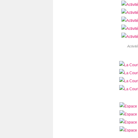
Activit