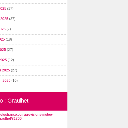
2025
(17)
t 2025
(37)
2025
(7)
025
(18)
 2025
(27)
2025
(12)
er 2025
(27)
er 2025
(10)
o : Graulhet
/meteofrance.com/previsions-meteo-
graulhet/81300