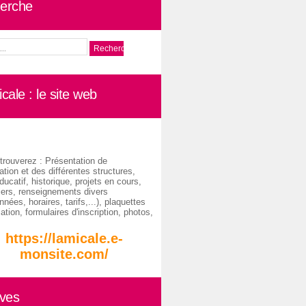
erche
cale : le site web
trouverez : Présentation de
ation et des différentes structures,
ducatif, historique, projets en cours,
iers, renseignements divers
nées, horaires, tarifs,...), plaquettes
ation, formulaires d'inscription, photos,
https://lamicale.e-
monsite.com/
ives