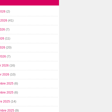
2026
(2)
t 2026
(41)
2026
(7)
026
(11)
 2026
(20)
2026
(7)
er 2026
(16)
er 2026
(10)
mbre 2025
(6)
mbre 2025
(6)
re 2025
(14)
mbre 2025
(9)