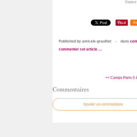
Espace 
Re
Published by amicale-graulhet
-
dans
cent
commenter cet article
…
<< Camps Paris 5 
Commentaires
Ajouter un commentaire