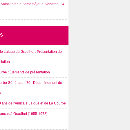
Saint Antonin 2eme Séjour : Vendredi 24
s
e Laïque de Graulhet : Présentation de
ciation
urbe : Éléments de présentation
urbe Génération 70 : Déconfinement de
s
0 ans de l'Amicale Laïque et de La Courbe
rancas à Graulhet (1955-1978)