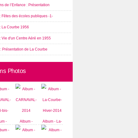
s de l’Enfance : Présentation
: Fêtes des écoles publiques -1-
 : La Courbe 1956
: Vie d'un Centre Aéré en 1955
 : Présentation de La Courbe
ms Photos
um -
Album -
Album - La-
AVAL-
CARNAVAL-
Courbe-