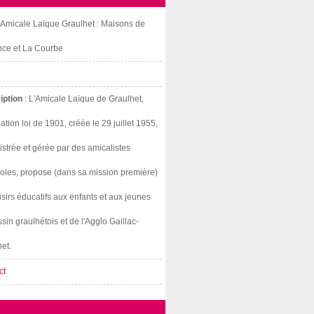
: Amicale Laïque Graulhet : Maisons de
nce et La Courbe
iption
: L'Amicale Laïque de Graulhet,
ation loi de 1901, créée le 29 juillet 1955,
strée et gérée par des amicalistes
oles, propose (dans sa mission première)
isirs éducatifs aux enfants et aux jeunes
sin graulhétois et de l'Agglo Gaillac-
et.
ct