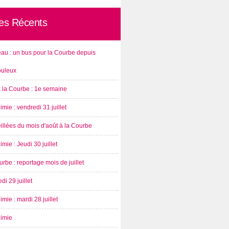
les Récents
au : un bus pour la Courbe depuis
ouleux
à la Courbe : 1e semaine
imie : vendredi 31 juillet
illées du mois d'août à la Courbe
imie : Jeudi 30 juillet
rbe : reportage mois de juillet
di 29 juillet
imie : mardi 28 juillet
nimie