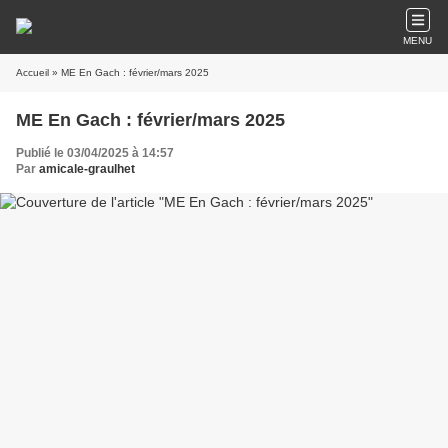
MENU
Accueil
» ME En Gach : février/mars 2025
ME En Gach : février/mars 2025
Publié le 03/04/2025 à 14:57
Par
amicale-graulhet