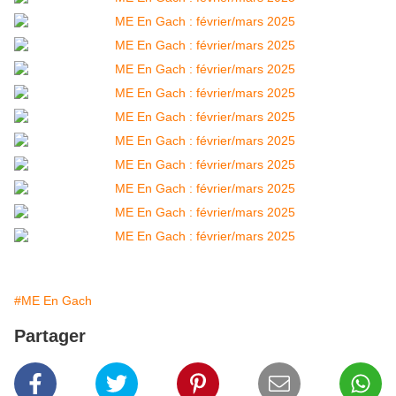
#ME En Gach
Partager