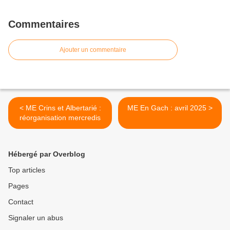
Commentaires
Ajouter un commentaire
< ME Crins et Albertarié :
ME En Gach : avril 2025 >
réorganisation mercredis
Hébergé par Overblog
Top articles
Pages
Contact
Signaler un abus