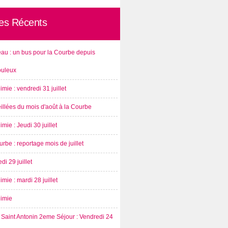
les Récents
au : un bus pour la Courbe depuis
ouleux
imie : vendredi 31 juillet
illées du mois d'août à la Courbe
imie : Jeudi 30 juillet
rbe : reportage mois de juillet
di 29 juillet
imie : mardi 28 juillet
nimie
Saint Antonin 2eme Séjour : Vendredi 24