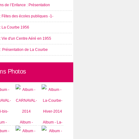
s de l’Enfance : Présentation
: Fêtes des écoles publiques -1-
 : La Courbe 1956
: Vie d'un Centre Aéré en 1955
 : Présentation de La Courbe
ms Photos
um -
Album -
Album - La-
AVAL-
CARNAVAL-
Courbe-