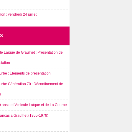
on : vendredi 24 juillet
s
e Laïque de Graulhet : Présentation de
ciation
urbe : Éléments de présentation
urbe Génération 70 : Déconfinement de
s
0 ans de l'Amicale Laïque et de La Courbe
rancas à Graulhet (1955-1978)