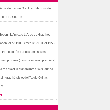
: Amicale Laïque Graulhet : Maisons de
nce et La Courbe
iption
: L'Amicale Laïque de Graulhet,
ation loi de 1901, créée le 29 juillet 1955,
strée et gérée par des amicalistes
oles, propose (dans sa mission première)
isirs éducatifs aux enfants et aux jeunes
sin graulhétois et de l'Agglo Gaillac-
et.
ct