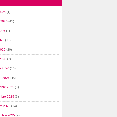
2026
(1)
t 2026
(41)
2026
(7)
026
(11)
 2026
(20)
2026
(7)
er 2026
(16)
er 2026
(10)
mbre 2025
(6)
mbre 2025
(6)
re 2025
(14)
mbre 2025
(9)