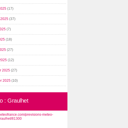
2025
(17)
t 2025
(37)
2025
(7)
025
(18)
 2025
(27)
2025
(12)
er 2025
(27)
er 2025
(10)
o : Graulhet
/meteofrance.com/previsions-meteo-
graulhet/81300