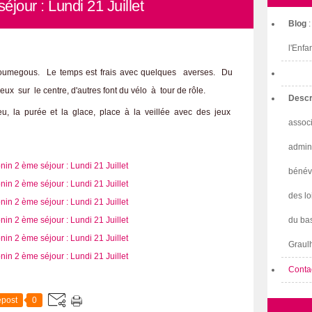
jour : Lundi 21 Juillet
Blog
l'Enfa
oumegous. Le temps est frais avec quelques averses. Du
eux sur le centre, d'autres font du vélo à tour de rôle.
Descr
u, la purée et la glace, place à la veillée avec des jeux
associ
admini
bénév
des lo
du bas
Graulh
Conta
post
0