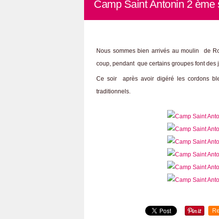
Camp Saint Antonin 2 ème sé
Nous sommes bien arrivés au moulin de R
coup, pendant que certains groupes font des j
Ce soir après avoir digéré les cordons ble
traditionnels.
Re