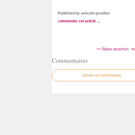
Published by amicale-graulhet
commenter cet article
…
<< Séjour arcachon : ma
Commentaires
Ajouter un commentaire