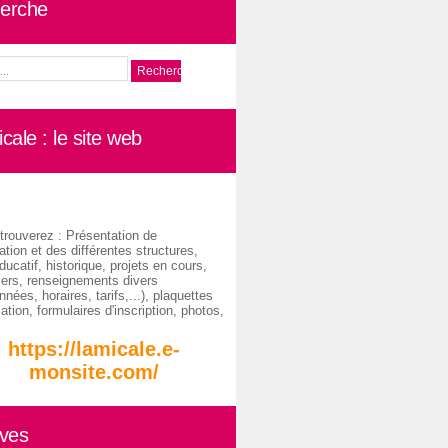
erche
cale : le site web
trouverez : Présentation de
ation et des différentes structures,
ducatif, historique, projets en cours,
iers, renseignements divers
nées, horaires, tarifs,...), plaquettes
ation, formulaires d'inscription, photos,
https://lamicale.e-
monsite.com/
ives