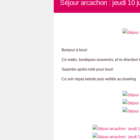
Séjour arcachon : jeudi 10 ju
Bonjour à tous!
Ce matin, boutiques souvenirs, et re direction 
Superbe après-midi pour tous!
Ce soir repas kebab puis veillée au bowling.