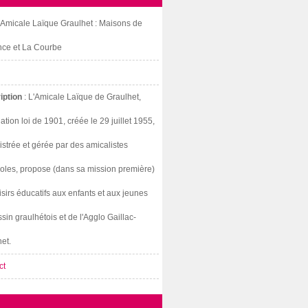
: Amicale Laïque Graulhet : Maisons de
nce et La Courbe
iption
: L'Amicale Laïque de Graulhet,
ation loi de 1901, créée le 29 juillet 1955,
strée et gérée par des amicalistes
oles, propose (dans sa mission première)
isirs éducatifs aux enfants et aux jeunes
sin graulhétois et de l'Agglo Gaillac-
et.
ct