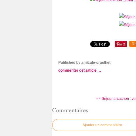
Re
Published by amicale-graulhet
commenter cet article
…
<< Séjour arcachon : ven
Commentaires
Ajouter un commentaire