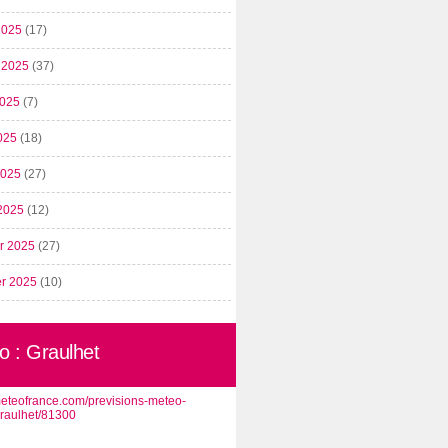
2025
(17)
t 2025
(37)
2025
(7)
025
(18)
 2025
(27)
2025
(12)
er 2025
(27)
er 2025
(10)
o : Graulhet
/meteofrance.com/previsions-meteo-
graulhet/81300