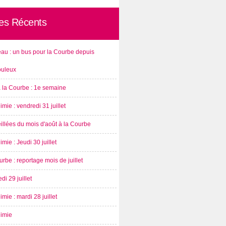
les Récents
au : un bus pour la Courbe depuis
ouleux
à la Courbe : 1e semaine
imie : vendredi 31 juillet
illées du mois d'août à la Courbe
imie : Jeudi 30 juillet
rbe : reportage mois de juillet
di 29 juillet
imie : mardi 28 juillet
nimie