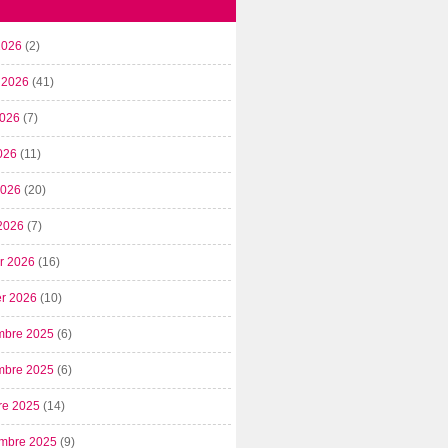
2026
(2)
t 2026
(41)
2026
(7)
026
(11)
 2026
(20)
2026
(7)
er 2026
(16)
er 2026
(10)
mbre 2025
(6)
mbre 2025
(6)
re 2025
(14)
mbre 2025
(9)