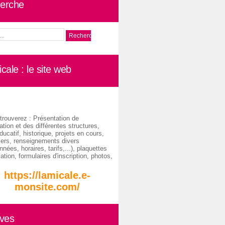
erche
cale : le site web
trouverez : Présentation de
ation et des différentes structures,
ducatif, historique, projets en cours,
iers, renseignements divers
nées, horaires, tarifs,...), plaquettes
ation, formulaires d'inscription, photos,
https://lamicale.e-
monsite.com/
ives