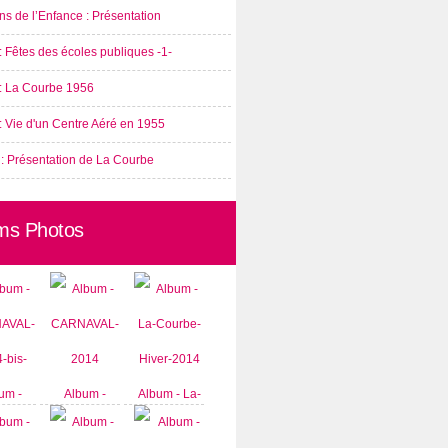
s de l’Enfance : Présentation
: Fêtes des écoles publiques -1-
 : La Courbe 1956
: Vie d'un Centre Aéré en 1955
 : Présentation de La Courbe
ms Photos
um -
Album -
Album - La-
AVAL-
CARNAVAL-
Courbe-