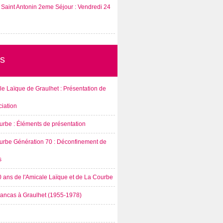
Saint Antonin 2eme Séjour : Vendredi 24
s
e Laïque de Graulhet : Présentation de
ciation
urbe : Éléments de présentation
urbe Génération 70 : Déconfinement de
s
0 ans de l'Amicale Laïque et de La Courbe
rancas à Graulhet (1955-1978)