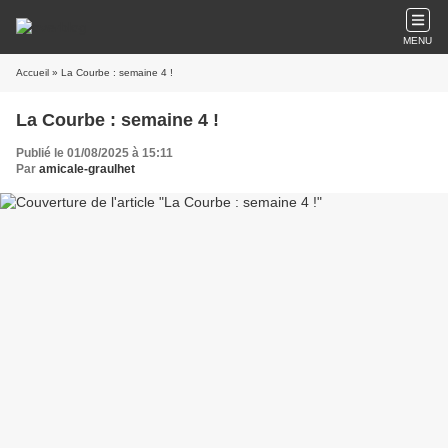
MENU
Accueil
» La Courbe : semaine 4 !
La Courbe : semaine 4 !
Publié le 01/08/2025 à 15:11
Par
amicale-graulhet