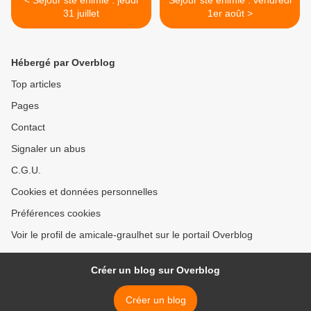
< Séjour ste enimie : jeudi
Séjour ste enimie : vendredi
31 juillet
1er août >
Hébergé par Overblog
Top articles
Pages
Contact
Signaler un abus
C.G.U.
Cookies et données personnelles
Préférences cookies
Voir le profil de amicale-graulhet sur le portail Overblog
Créer un blog sur Overblog
Créer un blog