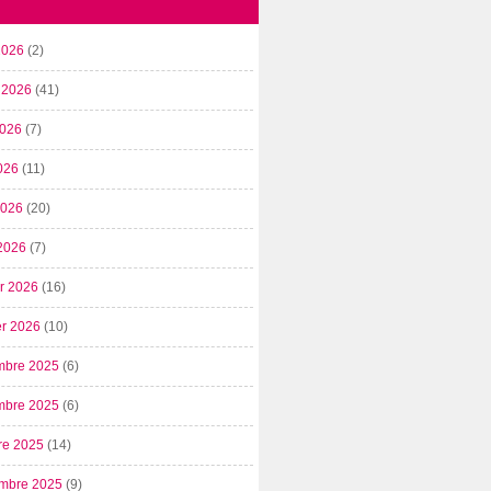
2026
(2)
t 2026
(41)
2026
(7)
026
(11)
 2026
(20)
2026
(7)
er 2026
(16)
er 2026
(10)
mbre 2025
(6)
mbre 2025
(6)
re 2025
(14)
mbre 2025
(9)