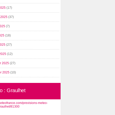
2025
(17)
t 2025
(37)
2025
(7)
025
(18)
 2025
(27)
2025
(12)
er 2025
(27)
er 2025
(10)
o : Graulhet
/meteofrance.com/previsions-meteo-
graulhet/81300