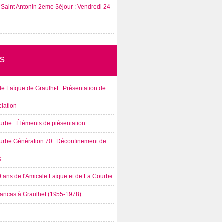
Saint Antonin 2eme Séjour : Vendredi 24
s
e Laïque de Graulhet : Présentation de
ciation
urbe : Éléments de présentation
urbe Génération 70 : Déconfinement de
s
0 ans de l'Amicale Laïque et de La Courbe
rancas à Graulhet (1955-1978)