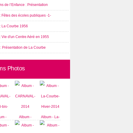
s de l’Enfance : Présentation
: Fêtes des écoles publiques -1-
 : La Courbe 1956
: Vie d'un Centre Aéré en 1955
 : Présentation de La Courbe
ms Photos
um -
Album -
Album - La-
AVAL-
CARNAVAL-
Courbe-