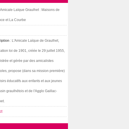
: Amicale Laïque Graulhet : Maisons de
nce et La Courbe
iption
: L'Amicale Laïque de Graulhet,
ation loi de 1901, créée le 29 juillet 1955,
strée et gérée par des amicalistes
oles, propose (dans sa mission première)
isirs éducatifs aux enfants et aux jeunes
sin graulhétois et de l'Agglo Gaillac-
et.
ct