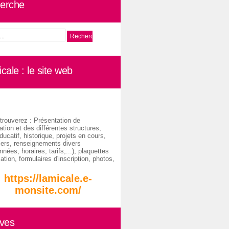
erche
cale : le site web
trouverez : Présentation de
ation et des différentes structures,
ducatif, historique, projets en cours,
iers, renseignements divers
nées, horaires, tarifs,...), plaquettes
ation, formulaires d'inscription, photos,
https://lamicale.e-
monsite.com/
ives