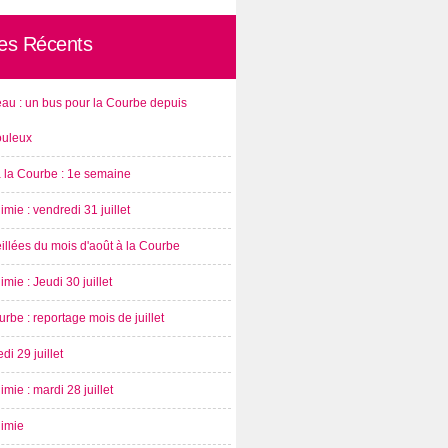
les Récents
au : un bus pour la Courbe depuis
ouleux
à la Courbe : 1e semaine
imie : vendredi 31 juillet
illées du mois d'août à la Courbe
imie : Jeudi 30 juillet
rbe : reportage mois de juillet
di 29 juillet
imie : mardi 28 juillet
nimie