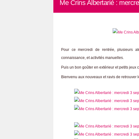
Me Crins Albertarié : mercr
Pour ce mercredi de rentrée, plusieurs ate
connaissance, et activités manuelles.
Puis un bon goûter en extérieur et petits jeux 
Bienvenu aux nouveaux et ravis de retrouver l